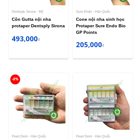
Dentsply Sirona - Mỹ
Sure Endo - Hàn Quốc
Côn Gutta nội nha
Cone nội nha sinh học
protaper Dentsply Sirona
Protaper Sure Endo Bio
GP Points
493,000
₫
205,000
₫
-8%
Pearl Dent - Hàn Quốc
Pearl Dent - Hàn Quốc