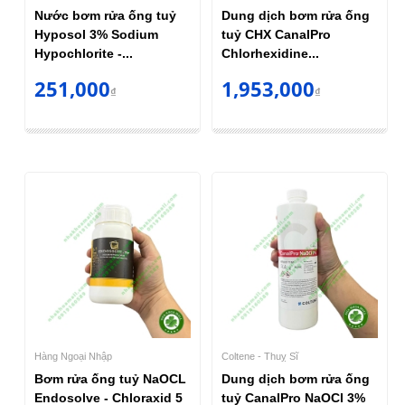
Nước bơm rửa ống tuỷ
Dung dịch bơm rửa ống
Hyposol 3% Sodium
tuỷ CHX CanalPro
Hypochlorite -...
Chlorhexidine...
251,000
1,953,000
₫
₫
Hàng Ngoại Nhập
Coltene - Thuỵ Sĩ
Bơm rửa ống tuỷ NaOCL
Dung dịch bơm rửa ống
Endosolve - Chloraxid 5
tuỷ CanalPro NaOCl 3%