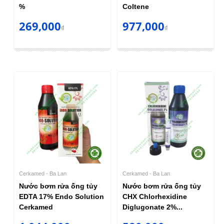
%
Coltene
269,000
977,000
₫
₫
Cerkamed - Ba Lan
Cerkamed - Ba Lan
Nước bơm rửa ống tủy
Nước bơm rửa ống tủy
EDTA 17% Endo Solution
CHX Chlorhexidine
Cerkamed
Diglugonate 2%...