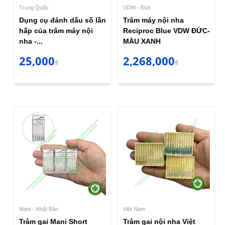
Trung Quốc
VDW - Đức
Dụng cụ đánh dấu số lần
Trâm máy nội nha
hấp của trâm máy nội
Reciproc Blue VDW ĐỨC-
nha -...
MÀU XANH
25,000
2,268,000
₫
₫
Mani - Nhật Bản
Việt Nam
Trâm gai Mani Short
Trâm gai nội nha Việt