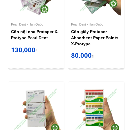
Pearl Dent - Hàn Quốc
Pearl Dent - Hàn Quốc
Côn nội nha Protaper X-
Côn giấy Protaper
Protype Pearl Dent
Absorbent Paper Points
X-Protype...
130,000
₫
80,000
₫