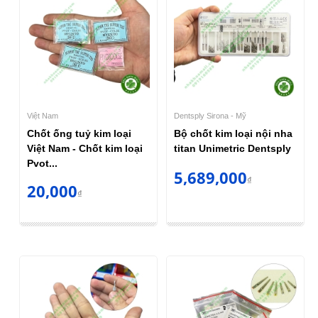
Việt Nam
Dentsply Sirona - Mỹ
Chốt ống tuỷ kim loại
Bộ chốt kim loại nội nha
Việt Nam - Chốt kim loại
titan Unimetric Dentsply
Pvot...
5,689,000
₫
20,000
₫