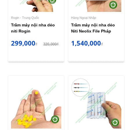
Rogin - Trung Quốc
Hàng Ngoại Nhập
Trâm máy nội nha dẻo
Trâm máy nội nha dẻo
niti Rogin
Niti Neolix File Pháp
299,000
1,540,000
₫
320,000₫
₫