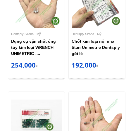
Dentsply Sirona - Mỹ
Dentsply Sirona - Mỹ
Dụng cụ vặn chốt ống
Chốt kim loại nội nha
tủy kim loại WRENCH
titan Unimetric Dentsply
UNIMETRIC -...
gói lẻ
254,000
192,000
₫
₫