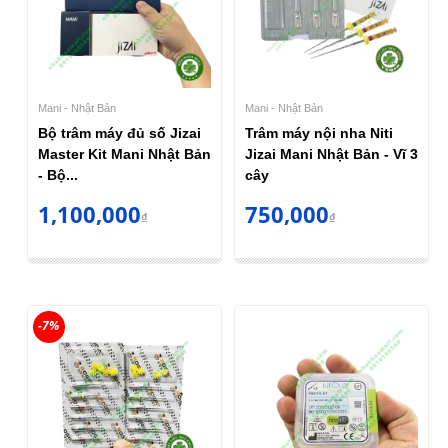
Mani - Nhật Bản
Mani - Nhật Bản
Bộ trâm máy đủ số Jizai
Trâm máy nội nha Niti
Master Kit Mani Nhật Bản
Jizai Mani Nhật Bản - Vĩ 3
- Bộ...
cây
1,100,000
750,000
₫
₫
-7%