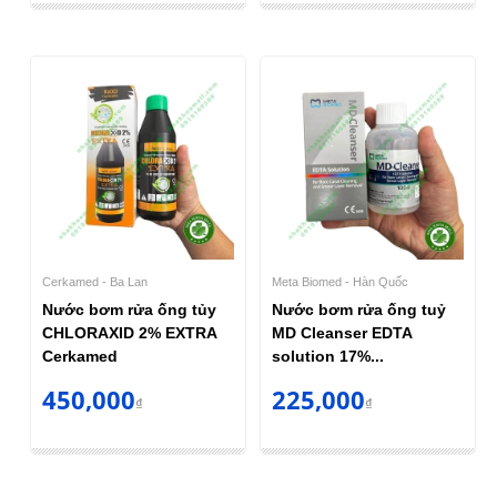
Cerkamed - Ba Lan
Meta Biomed - Hàn Quốc
Nước bơm rửa ống tủy
Nước bơm rửa ống tuỷ
CHLORAXID 2% EXTRA
MD Cleanser EDTA
Cerkamed
solution 17%...
450,000
225,000
₫
₫