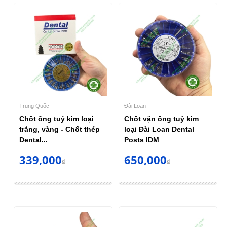
Trung Quốc
Đài Loan
Chốt ống tuỷ kim loại
Chốt vặn ống tuỷ kim
trắng, vàng - Chốt thép
loại Đài Loan Dental
Dental...
Posts IDM
339,000
650,000
₫
₫