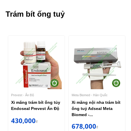
Trám bít ống tuỷ
Prevest - Ấn Độ
Meta Biomed - Hàn Quốc
Xi măng trám bít ống tủy
Xi măng nội nha trám bít
Endoseal Prevest Ấn Độ
ống tuỷ Adseal Meta
Biomed -...
430,000
₫
678,000
₫