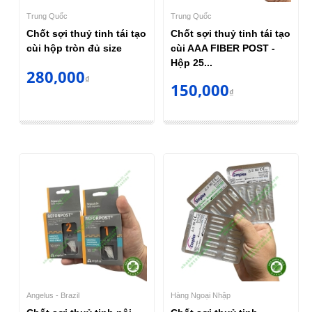
Trung Quốc
Trung Quốc
Chốt sợi thuỷ tinh tái tạo
Chốt sợi thuỷ tinh tái tạo
cùi hộp tròn đủ size
cùi AAA FIBER POST -
Hộp 25...
280,000
₫
150,000
₫
Angelus - Brazil
Hàng Ngoại Nhập