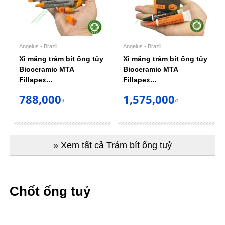
Angelus - Brazil
Angelus - Brazil
Xi măng trám bít ống tủy
Xi măng trám bít ống tủy
Bioceramic MTA
Bioceramic MTA
Fillapex...
Fillapex...
788,000
1,575,000
₫
₫
» Xem tất cả Trám bít ống tuỷ
Chốt ống tuỷ