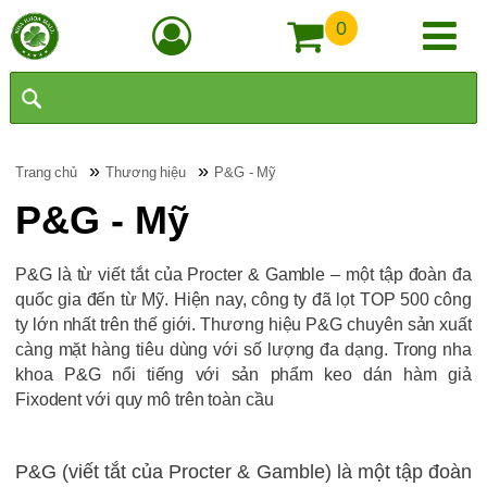
0
»
»
Trang chủ
Thương hiệu
P&G - Mỹ
P&G - Mỹ
P&G là từ viết tắt của Procter & Gamble – một tập đoàn đa
quốc gia đến từ Mỹ. Hiện nay, công ty đã lọt TOP 500 công
ty lớn nhất trên thế giới. Thương hiệu P&G chuyên sản xuất
càng mặt hàng tiêu dùng với số lượng đa dạng. Trong nha
khoa P&G nổi tiếng với sản phẩm keo dán hàm giả
Fixodent với quy mô trên toàn cầu
P&G (viết tắt của Procter & Gamble) là một tập đoàn