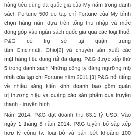
hàng tiêu dùng đa quốc gia của Mỹ nằm trong danh
sách Fortune 500 do tạp chí Fortune của Mỹ bình
chọn hàng năm dựa trên tổng thu nhập và mức
đóng góp vào ngân sách quốc gia qua các loại thuế.
P&G có trụ sở tại quận trung
tâm Cincinnati, Ohio[2] và chuyên sản xuất các
mặt hàng tiêu dùng rất đa dạng. P&G được xếp thứ
5 trong danh sách Những công ty đáng ngưỡng mộ
nhất của tạp chí Fortune năm 2011.[3] P&G nổi tiếng
về nhiều sáng kiến ​​kinh doanh bao gồm quản
trị thương hiệu và quảng cáo sản phẩm qua truyền
thanh - truyền hình
Năm 2014, P&G đạt doanh thu 83,1 tỷ USD. Vào
ngày 1 tháng 8 năm 2014, P&G tuyên bố sắp xếp
hợp lý công ty, loại bỏ và bán bớt khoảng 100