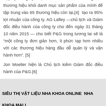
thương hiệu khỏi danh mục sản phẩm của mình để
tập trung vào 65 thương hiệu còn lại,[4] tạo ra 95%
lợi nhuận của công ty. AG Lafley —chủ tịch và Giám
đốc điều hành của công ty cho đến ngày 31 tháng
10 năm 2015 — cho biết P&G trong tương lai sẽ là
“một công ty đơn giản hơn, ít phức tạp hơn nhiều
với các thương hiệu hàng đầu dễ quản lý và vận
hành hơn”. [5]
Jon Moeller hiện là Chủ tịch kiêm Giám đốc điều
hành của P&G.[6]
SIÊU THỊ VẬT LIỆU NHA KHOA ONLINE NHA
KHOA MALL