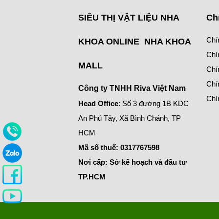
SIÊU THỊ VẬT LIỆU NHA
Ch
Chí
KHOA ONLINE NHA KHOA
Chí
MALL
Chí
Chí
Công ty TNHH Riva Việt Nam
Chí
Head Office
: Số 3 đường 1B KDC
An Phú Tây, Xã Bình Chánh, TP
HCM
Mã số thuế:
0317767598
Nơi cấp: Sở kế hoạch và đầu tư
TP.HCM