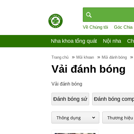
Về Chúng tôi
Góc Chia
Nha khoa tổng quát
Nội nha
Ch
»
»
Trang chủ
Mũi khoan
Mũi đánh bóng
Vải đánh bóng
Vải đánh bóng
Đánh bóng sứ
Đánh bóng comp