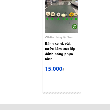
Vải đánh bóng
Việt Nam
Bánh xe nỉ, vải,
cước kèm trục lắp
đánh bóng phục
hình
15,000
₫