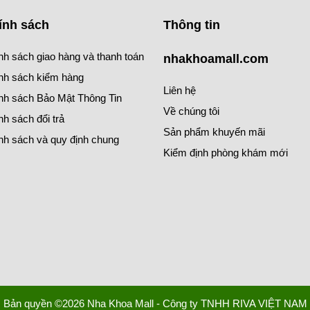
ính sách
Thông tin
nh sách giao hàng và thanh toán
nhakhoamall.com
nh sách kiểm hàng
Liên hệ
nh sách Bảo Mật Thông Tin
Về chúng tôi
nh sách đổi trả
Sản phẩm khuyến mãi
nh sách và quy định chung
Kiểm định phòng khám mới
Bản quyền ©2026 Nha Khoa Mall - Công ty TNHH RIVA VIỆT NAM