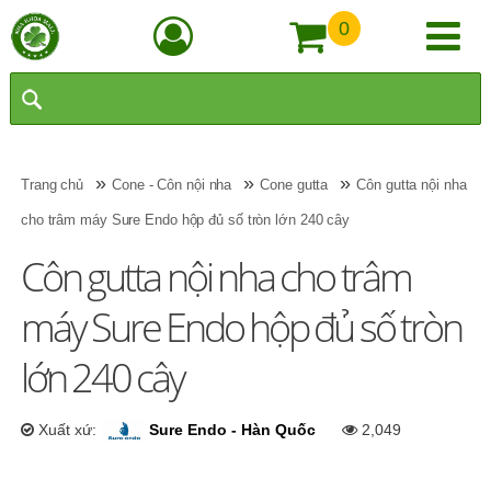
0
»
»
»
Trang chủ
Cone - Côn nội nha
Cone gutta
Côn gutta nội nha
cho trâm máy Sure Endo hộp đủ số tròn lớn 240 cây
Côn gutta nội nha cho trâm
máy Sure Endo hộp đủ số tròn
lớn 240 cây
Xuất xứ:
Sure Endo - Hàn Quốc
2,049