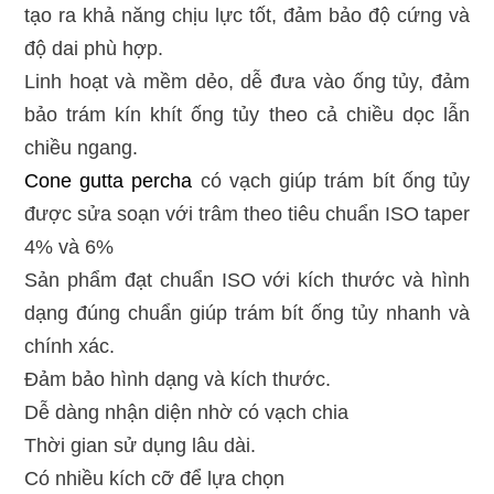
tạo ra khả năng chịu lực tốt, đảm bảo độ cứng và
độ dai phù hợp.
Linh hoạt và mềm dẻo, dễ đưa vào ống tủy, đảm
bảo trám kín khít ống tủy theo cả chiều dọc lẫn
chiều ngang.
Cone gutta percha
có vạch giúp trám bít ống tủy
được sửa soạn với trâm theo tiêu chuẩn ISO taper
4% và 6%
Sản phẩm đạt chuẩn ISO với kích thước và hình
dạng đúng chuẩn giúp trám bít ống tủy nhanh và
chính xác.
Đảm bảo hình dạng và kích thước.
Dễ dàng nhận diện nhờ có vạch chia
Thời gian sử dụng lâu dài.
Có nhiều kích cỡ để lựa chọn