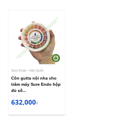
Sure Endo - Hàn Quốc
Côn gutta nội nha cho
trâm máy Sure Endo hộp
đủ số...
632,000
₫