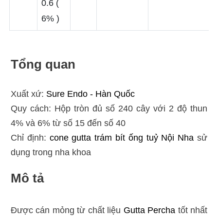
0.6 (
6% )
Tổng quan
Xuất xứ:
Sure Endo - Hàn Quốc
Quy cách: Hộp tròn đủ số 240 cây với 2 độ thun
4% và 6% từ số 15 đến số 40
Chỉ định:
cone gutta
trám bít ống tuỷ
Nội Nha
sử
dụng trong nha khoa
Mô tả
Được cán mỏng từ chất liệu
Gutta Percha
tốt nhất