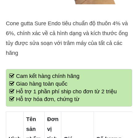
Cone gutta Sure Endo tiêu chuẩn độ thuôn 4% và
6%, chính xác về cả hình dạng và kích thước ống
tủy được sửa soạn với trâm máy của tất cả các
hãng
Cam kết hàng chính hãng
Giao hàng toàn quốc
Hỗ trợ 1 phần phí ship cho đơn từ 2 triệu
Hỗ trợ hóa đơn, chứng từ
Tên
Đơn
sản
vị