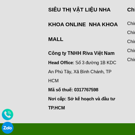
SIÊU THỊ VẬT LIỆU NHA
Ch
Chí
KHOA ONLINE NHA KHOA
Chí
MALL
Chí
Chí
Công ty TNHH Riva Việt Nam
Chí
Head Office
: Số 3 đường 1B KDC
An Phú Tây, Xã Bình Chánh, TP
HCM
Mã số thuế:
0317767598
Nơi cấp: Sở kế hoạch và đầu tư
TP.HCM