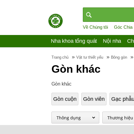
Về Chúng tôi
Góc Chia
Nha khoa tổng quát
Nội nha
Ch
»
»
Trang chủ
Vật tư thiết yếu
Bông gòn
Gòn khác
Gòn khác
Gòn cuộn
Gòn viên
Gạc phẫu