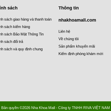
ính sách
Thông tin
nh sách giao hàng và thanh toán
nhakhoamall.com
nh sách kiểm hàng
Liên hệ
nh sách Bảo Mật Thông Tin
Về chúng tôi
nh sách đổi trả
Sản phẩm khuyến mãi
nh sách và quy định chung
Kiểm định phòng khám mới
Bản quyền ©2026 Nha Khoa Mall - Công ty TNHH RIVA VIỆT NAM