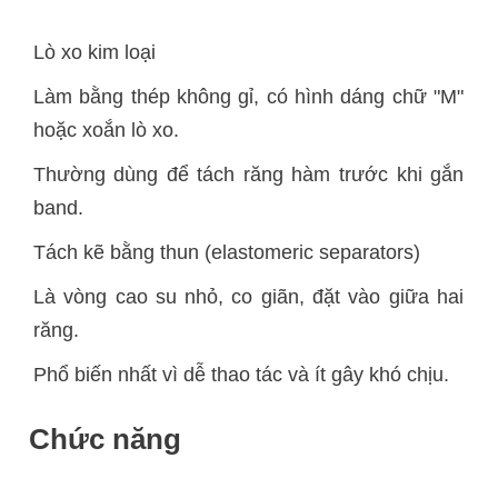
Lò xo kim loại
Làm bằng thép không gỉ, có hình dáng chữ "M"
hoặc xoắn lò xo.
Thường dùng để tách răng hàm trước khi gắn
band.
Tách kẽ bằng thun (elastomeric separators)
Là vòng cao su nhỏ, co giãn, đặt vào giữa hai
răng.
Phổ biến nhất vì dễ thao tác và ít gây khó chịu.
Chức năng