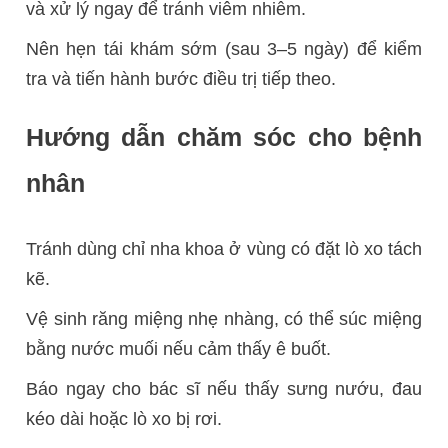
và xử lý ngay để tránh viêm nhiễm.
Nên hẹn tái khám sớm (sau 3–5 ngày) để kiểm
tra và tiến hành bước điều trị tiếp theo.
Hướng dẫn chăm sóc cho bệnh
nhân
Tránh dùng chỉ nha khoa ở vùng có đặt lò xo tách
kẽ.
Vệ sinh răng miệng nhẹ nhàng, có thể súc miệng
bằng nước muối nếu cảm thấy ê buốt.
Báo ngay cho bác sĩ nếu thấy sưng nướu, đau
kéo dài hoặc lò xo bị rơi.