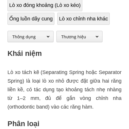
Lò xo đóng khoảng (Lò xo kéo)
Ống luồn dây cung
Lò xo chỉnh nha khác
Khái niệm
Lò xo tách kẽ (Separating Spring hoặc Separator
Spring) là loại lò xo nhỏ được đặt giữa hai răng
liền kề, có tác dụng tạo khoảng tách nhẹ nhàng
từ 1–2 mm, đủ để gắn vòng chỉnh nha
(orthodontic band) vào các răng hàm.
Phân loại