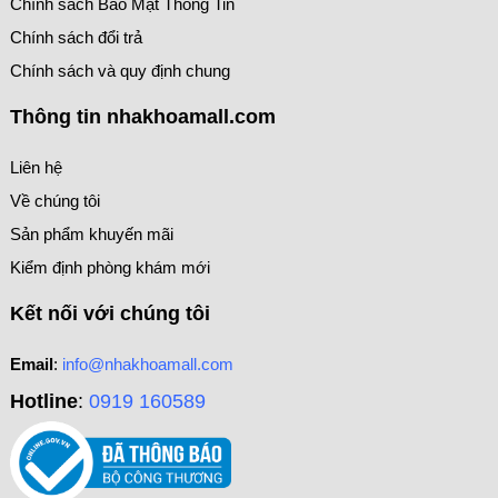
Chính sách Bảo Mật Thông Tin
Chính sách đổi trả
Chính sách và quy định chung
Thông tin nhakhoamall.com
Liên hệ
Về chúng tôi
Sản phẩm khuyến mãi
Kiểm định phòng khám mới
Kết nối với chúng tôi
Email
:
info@nhakhoamall.com
Hotline
:
0919 160589