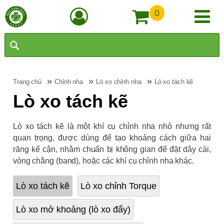
0
»
»
»
Trang chủ
Chỉnh nha
Lò xo chỉnh nha
Lò xo tách kẽ
Lò xo tách kẽ
Lò xo tách kẽ là một khí cụ chỉnh nha nhỏ nhưng rất
quan trọng, được dùng để tạo khoảng cách giữa hai
răng kế cận, nhằm chuẩn bị không gian để đặt dây cài,
vòng chằng (band), hoặc các khí cụ chỉnh nha khác.
Lò xo tách kẽ
Lò xo chỉnh Torque
Lò xo mở khoảng (lò xo đẩy)