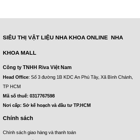
SIÊU THỊ VẬT LIỆU NHA KHOA ONLINE NHA
KHOA MALL
Công ty TNHH Riva Việt Nam
Head Office
: Số 3 đường 1B KDC An Phú Tây, Xã Bình Chánh,
TP HCM
Mã số thuế:
0317767598
Nơi cấp: Sở kế hoạch và đầu tư TP.HCM
Chính sách
Chính sách giao hàng và thanh toán