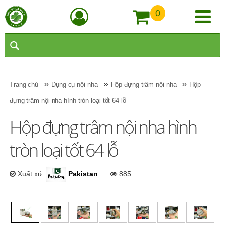
0
»
»
»
Trang chủ
Dụng cụ nội nha
Hộp đựng trâm nội nha
Hộp
đựng trâm nội nha hình tròn loại tốt 64 lỗ
Hộp đựng trâm nội nha hình
tròn loại tốt 64 lỗ
Xuất xứ:
Pakistan
885