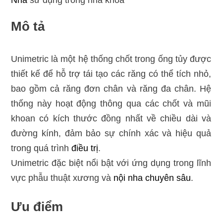
Nha
sử dụng trong nha khoa
Mô tả
Unimetric là một hệ thống chốt trong ống tủy được
thiết kế để hỗ trợ tái tạo các răng có thể tích nhỏ,
bao gồm cả răng đơn chân và răng đa chân. Hệ
thống này hoạt động thông qua các chốt và mũi
khoan có kích thước đồng nhất về chiều dài và
đường kính, đảm bảo sự chính xác và hiệu quả
trong quá trình
điều trị
.
Unimetric đặc biệt nổi bật với ứng dụng trong lĩnh
vực phẫu thuật xương và
nội nha chuyên sâu
.
Ưu điểm