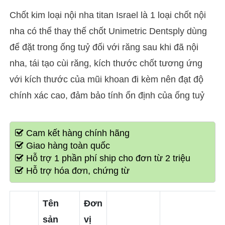
Chốt kim loại nội nha titan Israel là 1 loại chốt nội
nha có thể thay thế chốt Unimetric Dentsply dùng
để đặt trong ống tuỷ đối với răng sau khi đã nội
nha, tái tạo cùi răng, kích thước chốt tương ứng
với kích thước của mũi khoan đi kèm nên đạt độ
chính xác cao, đảm bảo tính ổn định của ống tuỷ
Cam kết hàng chính hãng
Giao hàng toàn quốc
Hỗ trợ 1 phần phí ship cho đơn từ 2 triệu
Hỗ trợ hóa đơn, chứng từ
Tên
Đơn
sản
vị