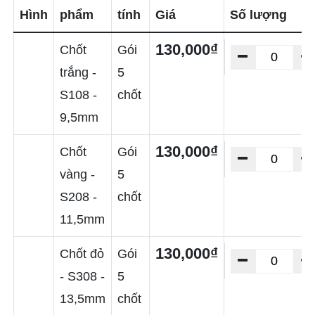
Hình
phẩm
tính
Giá
Số lượng
130,000₫
Chốt
Gói
trắng -
5
S108 -
chốt
9,5mm
130,000₫
Chốt
Gói
vàng -
5
S208 -
chốt
11,5mm
130,000₫
Chốt đỏ
Gói
- S308 -
5
13,5mm
chốt