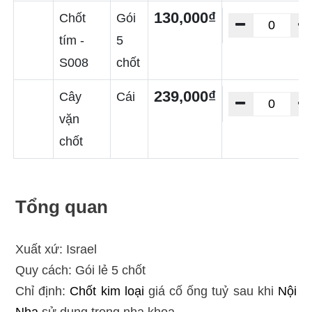
130,000₫
Chốt
Gói
tím -
5
S008
chốt
239,000₫
Cây
Cái
vặn
chốt
Tổng quan
Xuất xứ: Israel
Quy cách: Gói lẻ 5 chốt
Chỉ định:
Chốt kim loại
giá cố ống tuỷ sau khi
Nội