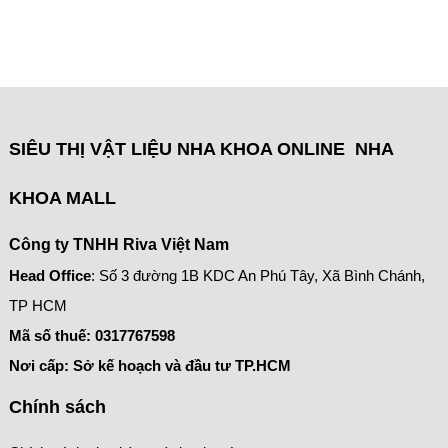
SIÊU THỊ VẬT LIỆU NHA KHOA ONLINE NHA
KHOA MALL
Công ty TNHH Riva Việt Nam
Head Office
: Số 3 đường 1B KDC An Phú Tây, Xã Bình Chánh,
TP HCM
Mã số thuế:
0317767598
Nơi cấp: Sở kế hoạch và đầu tư TP.HCM
Chính sách