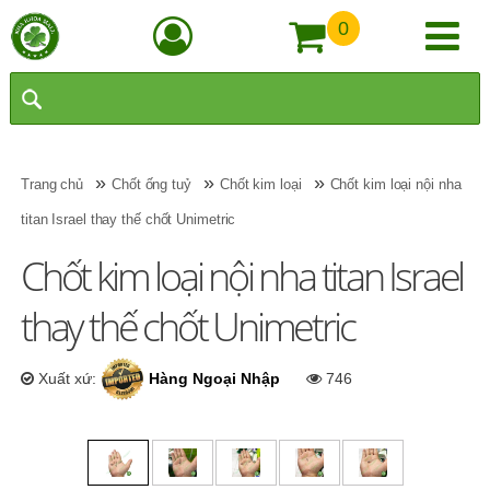
0
»
»
»
Trang chủ
Chốt ống tuỷ
Chốt kim loại
Chốt kim loại nội nha
titan Israel thay thế chốt Unimetric
Chốt kim loại nội nha titan Israel
thay thế chốt Unimetric
Xuất xứ:
Hàng Ngoại Nhập
746