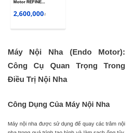
Motor REFINE...
2,600,000
₫
Máy Nội Nha (Endo Motor):
Công Cụ Quan Trọng Trong
Điều Trị Nội Nha
Công Dụng Của Máy Nội Nha
Máy nội nha được sử dụng để quay các trâm nội
nha trong quá trình tạo hình và làm sạch ống tủy.