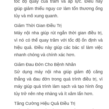
tốc độ quay của trâm và áp lực. Điều này
giúp giảm thiểu nguy cơ làm tổn thương ống
tủy và mô xung quanh.
Giảm Thời Gian Điều Trị
Máy nội nha giúp rút ngắn thời gian điều trị,
vì nó có thể quay trâm với tốc độ ổn định và
hiệu quả. Điều này giúp các bác sĩ làm việc
nhanh chóng và chính xác hơn.
Giảm Đau Đớn Cho Bệnh Nhân
Sử dụng máy nội nha giúp giảm độ căng
thẳng và đau đớn trong quá trình điều trị, vì
máy giúp quá trình làm sạch và tạo hình ống
tủy trở nên nhẹ nhàng và ít xâm lấn hơn.
Tăng Cường Hiệu Quả Điều Trị