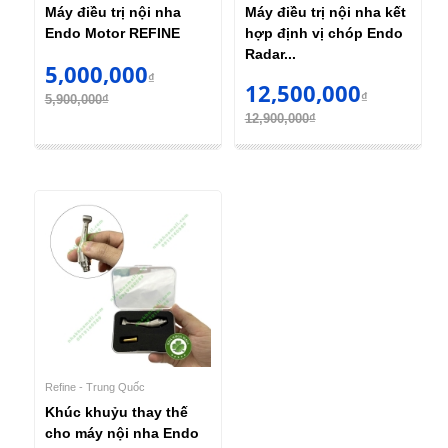
Máy điều trị nội nha
Máy điều trị nội nha kết
Endo Motor REFINE
hợp định vị chóp Endo
Radar...
5,000,000
₫
12,500,000
₫
5,900,000₫
12,900,000₫
Refine - Trung Quốc
Khúc khuỷu thay thế
cho máy nội nha Endo