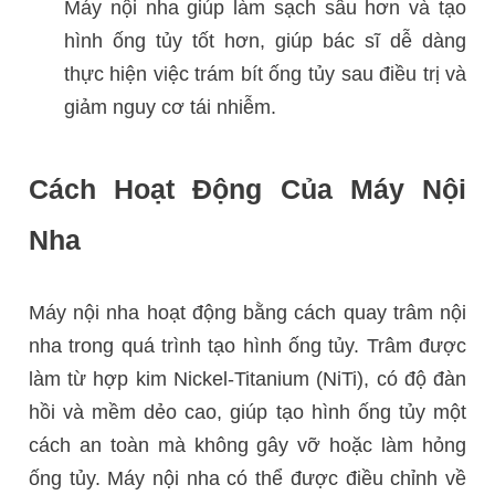
Máy nội nha giúp làm sạch sâu hơn và tạo
hình ống tủy tốt hơn, giúp bác sĩ dễ dàng
thực hiện việc trám bít ống tủy sau điều trị và
giảm nguy cơ tái nhiễm.
Cách Hoạt Động Của Máy Nội
Nha
Máy nội nha hoạt động bằng cách quay trâm nội
nha trong quá trình tạo hình ống tủy. Trâm được
làm từ hợp kim Nickel-Titanium (NiTi), có độ đàn
hồi và mềm dẻo cao, giúp tạo hình ống tủy một
cách an toàn mà không gây vỡ hoặc làm hỏng
ống tủy. Máy nội nha có thể được điều chỉnh về