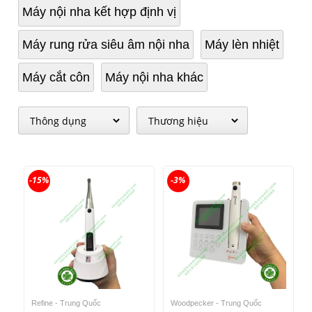
Máy nội nha kết hợp định vị
Máy rung rửa siêu âm nội nha
Máy lèn nhiệt
Máy cắt côn
Máy nội nha khác
-15%
-3%
Refine - Trung Quốc
Woodpecker - Trung Quốc