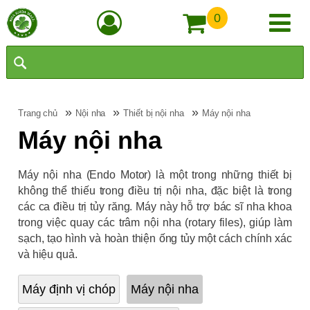
0
»
»
»
Trang chủ
Nội nha
Thiết bị nội nha
Máy nội nha
Máy nội nha
Máy nội nha (Endo Motor) là một trong những thiết bị
không thể thiếu trong điều trị nội nha, đặc biệt là trong
các ca điều trị tủy răng. Máy này hỗ trợ bác sĩ nha khoa
trong việc quay các trâm nội nha (rotary files), giúp làm
sạch, tạo hình và hoàn thiện ống tủy một cách chính xác
và hiệu quả.
Máy định vị chóp
Máy nội nha