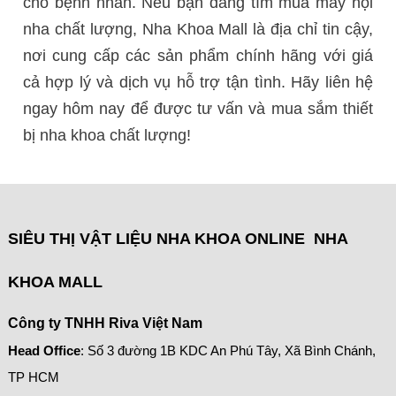
cho bệnh nhân. Nếu bạn đang tìm mua máy nội
nha chất lượng, Nha Khoa Mall là địa chỉ tin cậy,
nơi cung cấp các sản phẩm chính hãng với giá
cả hợp lý và dịch vụ hỗ trợ tận tình. Hãy liên hệ
ngay hôm nay để được tư vấn và mua sắm thiết
bị nha khoa chất lượng!
SIÊU THỊ VẬT LIỆU NHA KHOA ONLINE NHA
KHOA MALL
Công ty TNHH Riva Việt Nam
Head Office
: Số 3 đường 1B KDC An Phú Tây, Xã Bình Chánh,
TP HCM