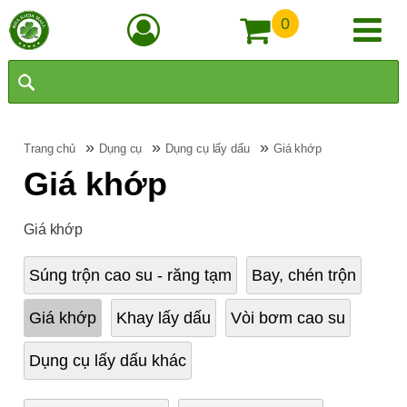
0
»
»
»
Trang chủ
Dụng cụ
Dụng cụ lấy dấu
Giá khớp
Giá khớp
Giá khớp
Súng trộn cao su - răng tạm
Bay, chén trộn
Giá khớp
Khay lấy dấu
Vòi bơm cao su
Dụng cụ lấy dấu khác