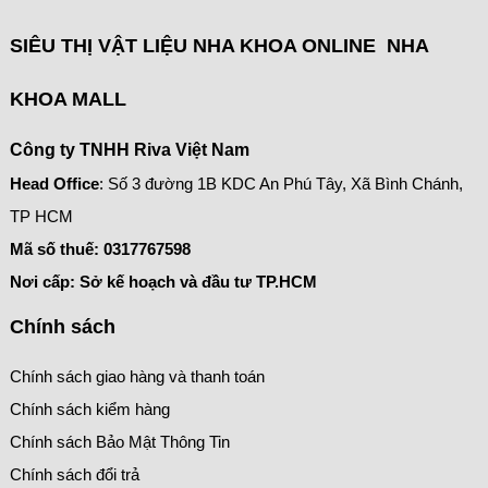
SIÊU THỊ VẬT LIỆU NHA KHOA ONLINE NHA
KHOA MALL
Công ty TNHH Riva Việt Nam
Head Office
: Số 3 đường 1B KDC An Phú Tây, Xã Bình Chánh,
TP HCM
Mã số thuế:
0317767598
Nơi cấp: Sở kế hoạch và đầu tư TP.HCM
Chính sách
Chính sách giao hàng và thanh toán
Chính sách kiểm hàng
Chính sách Bảo Mật Thông Tin
Chính sách đổi trả