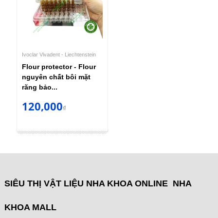
Ivoclar Vivadent - Liechtenstein
Flour protector - Flour
nguyên chất bôi mặt
răng bảo...
120,000
₫
SIÊU THỊ VẬT LIỆU NHA KHOA ONLINE NHA
KHOA MALL