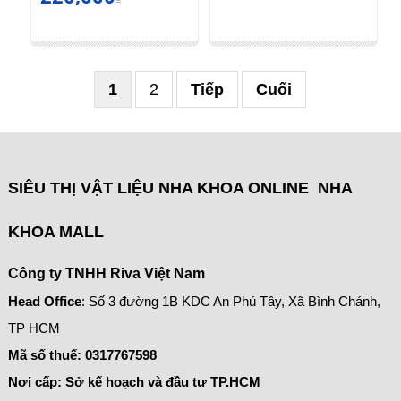
1
2
Tiếp
Cuối
SIÊU THỊ VẬT LIỆU NHA KHOA ONLINE NHA
KHOA MALL
Công ty TNHH Riva Việt Nam
Head Office
: Số 3 đường 1B KDC An Phú Tây, Xã Bình Chánh,
TP HCM
Mã số thuế:
0317767598
Nơi cấp: Sở kế hoạch và đầu tư TP.HCM