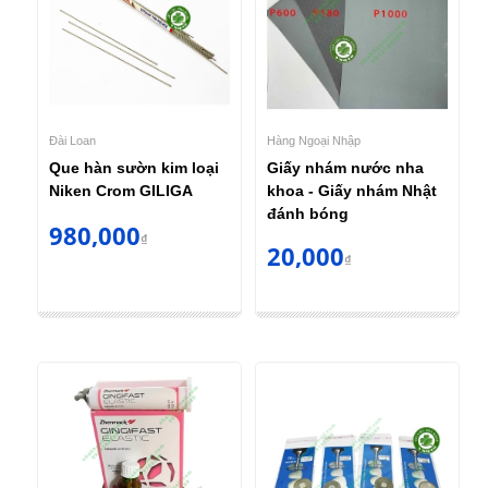
Đài Loan
Hàng Ngoại Nhập
Que hàn sườn kim loại
Giấy nhám nước nha
Niken Crom GILIGA
khoa - Giấy nhám Nhật
đánh bóng
980,000
₫
20,000
₫