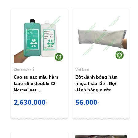
Zhermack - Ý
Việt Nam
Cao su sao mẫu hàm
Bột đánh bóng hàm
labo elite double 22
nhựa tháo lắp - Bột
Normal set...
đánh bóng nước
2,630,000
56,000
₫
₫