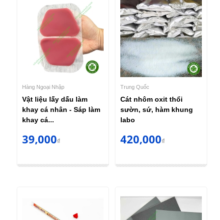
Hàng Ngoại Nhập
Trung Quốc
Vật liệu lấy dấu làm
Cát nhôm oxit thổi
khay cá nhân - Sáp làm
sườn, sứ, hàm khung
khay cá...
labo
39,000
420,000
₫
₫