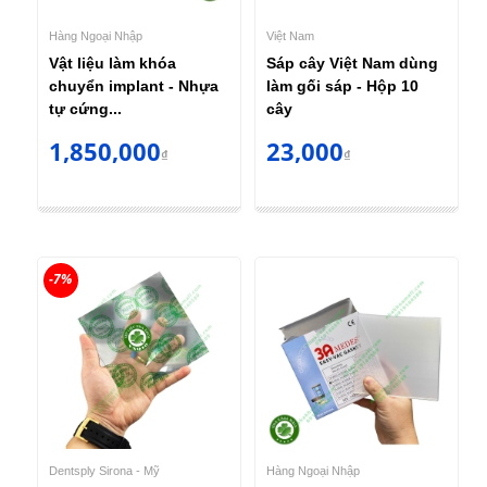
Hàng Ngoại Nhập
Việt Nam
Vật liệu làm khóa
Sáp cây Việt Nam dùng
chuyển implant - Nhựa
làm gối sáp - Hộp 10
tự cứng...
cây
1,850,000
23,000
₫
₫
-7%
Dentsply Sirona - Mỹ
Hàng Ngoại Nhập