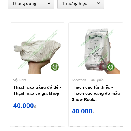
Việt Nam
Snowrock - Hàn Quốc
Thạch cao trắng đổ đế -
Thạch cao túi thiếc -
Thạch cao vô giá khớp
Thạch cao vàng đổ mẫu
Snow Rock...
40,000
₫
40,000
₫