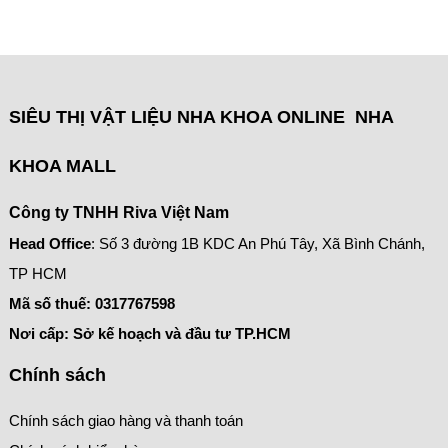
SIÊU THỊ VẬT LIỆU NHA KHOA ONLINE NHA
KHOA MALL
Công ty TNHH Riva Việt Nam
Head Office
: Số 3 đường 1B KDC An Phú Tây, Xã Bình Chánh,
TP HCM
Mã số thuế:
0317767598
Nơi cấp: Sở kế hoạch và đầu tư TP.HCM
Chính sách
Chính sách giao hàng và thanh toán