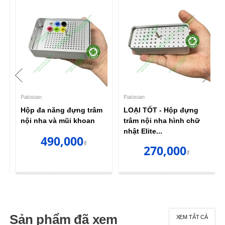
Pakistan
Pakistan
Hộp đa năng đựng trâm
LOẠI TỐT - Hộp đựng
nội nha và mũi khoan
trâm nội nha hình chữ
nhật Elite...
490,000
₫
270,000
₫
Sản phẩm đã xem
XEM TẤT CẢ