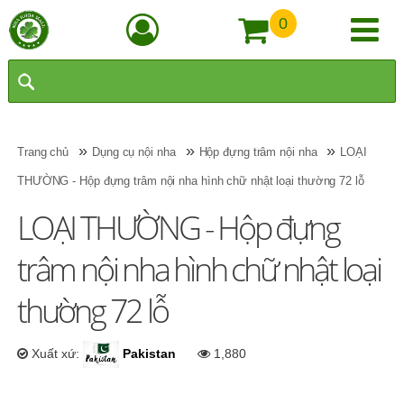
0
»
»
»
Trang chủ
Dụng cụ nội nha
Hộp đựng trâm nội nha
LOẠI
THƯỜNG - Hộp đựng trâm nội nha hình chữ nhật loại thường 72 lỗ
LOẠI THƯỜNG - Hộp đựng
trâm nội nha hình chữ nhật loại
thường 72 lỗ
Xuất xứ:
Pakistan
1,880