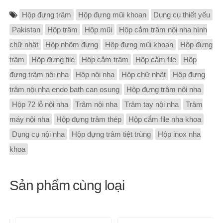
Hộp đựng trâm
Hộp đựng mũi khoan
Dụng cụ thiết yếu
Pakistan
Hộp trâm
Hộp mũi
Hộp cắm trâm nội nha hình
chữ nhật
Hộp nhôm đựng
Hộp đựng mũi khoan
Hộp đựng
trâm
Hộp đựng file
Hộp cắm trâm
Hộp cắm file
Hộp
đựng trâm nội nha
Hộp nội nha
Hộp chữ nhật
Hộp đựng
trâm nội nha endo bath can osung
Hộp đựng trâm nội nha
Hộp 72 lỗ nội nha
Trâm nội nha
Trâm tay nội nha
Trâm
máy nội nha
Hộp đựng trâm thép
Hộp cắm file nha khoa
Dụng cụ nội nha
Hộp đựng trâm tiệt trùng
Hộp inox nha
khoa
Sản phẩm cùng loại