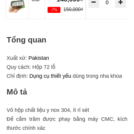
150,000₫
-7%
Tổng quan
Xuất xứ:
Pakistan
Quy cách: Hộp 72 lỗ
Chỉ định:
Dụng cụ thiết yếu
dùng trong nha khoa
Mô tả
Vỏ hộp chất liệu y nox 304, ít rỉ sét
Đế cắm trâm được phay bằng máy CMC, kích
thước chính xác