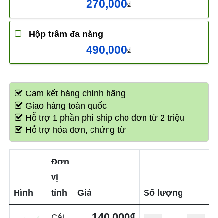
270,000
₫
Hộp trâm đa năng
490,000
₫
Cam kết hàng chính hãng
Giao hàng toàn quốc
Hỗ trợ 1 phần phí ship cho đơn từ 2 triệu
Hỗ trợ hóa đơn, chứng từ
Đơn
vị
Hình
tính
Giá
Số lượng
140,000₫
Cái