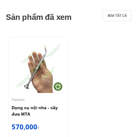
Sản phẩm đã xem
XEM TẤT CẢ
Pakistan
Dụng cụ nội nha - cây
đưa MTA
570,000
₫