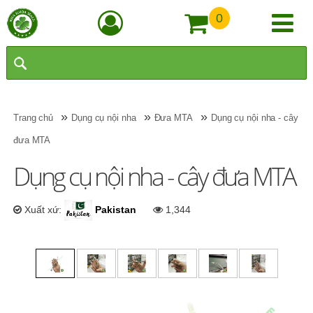
0
»
»
»
Trang chủ
Dụng cụ nội nha
Đưa MTA
Dụng cụ nội nha - cây
đưa MTA
Dụng cụ nội nha - cây đưa MTA
Xuất xứ:
Pakistan
1,344