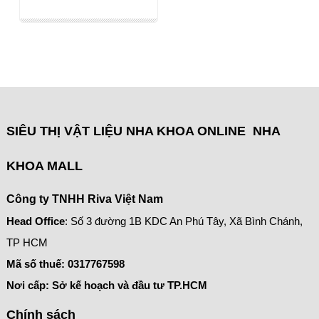
SIÊU THỊ VẬT LIỆU NHA KHOA ONLINE NHA
KHOA MALL
Công ty TNHH Riva Việt Nam
Head Office
: Số 3 đường 1B KDC An Phú Tây, Xã Bình Chánh,
TP HCM
Mã số thuế:
0317767598
Nơi cấp: Sở kế hoạch và đầu tư TP.HCM
Chính sách