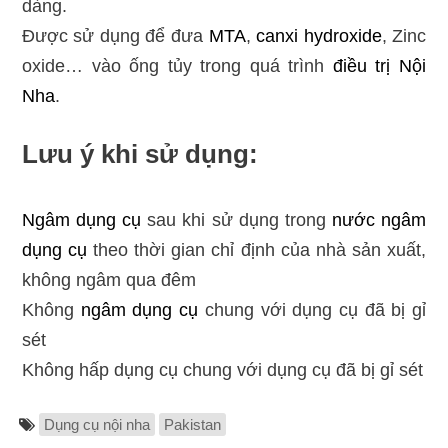
dàng.
Được sử dụng để đưa
MTA
,
canxi hydroxide
, Zinc
oxide… vào ống tủy trong quá trình
điều trị
Nội
Nha
.
Lưu ý khi sử dụng:
Ngâm dụng cụ
sau khi sử dụng trong
nước ngâm
dụng cụ
theo thời gian chỉ định của nhà sản xuất,
không ngâm qua đêm
Không
ngâm dụng cụ
chung với dụng cụ đã bị gỉ
sét
Không hấp dụng cụ chung với dụng cụ đã bị gỉ sét
Dụng cụ nội nha
Pakistan