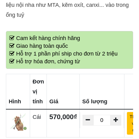
liệu nội nha như MTA, kẽm oxít, canxi... vào trong
ống tuỷ
Cam kết hàng chính hãng
Giao hàng toàn quốc
Hỗ trợ 1 phần phí ship cho đơn từ 2 triệu
Hỗ trợ hóa đơn, chứng từ
Đơn
vị
Hình
tính
Giá
Số lượng
570,000₫
Cái
Thê
vào
giỏ