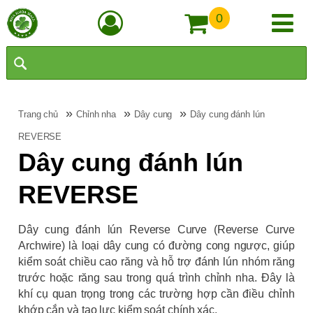
0
»
»
»
Trang chủ
Chỉnh nha
Dây cung
Dây cung đánh lún
REVERSE
Dây cung đánh lún
REVERSE
Dây cung đánh lún Reverse Curve (Reverse Curve
Archwire) là loại dây cung có đường cong ngược, giúp
kiểm soát chiều cao răng và hỗ trợ đánh lún nhóm răng
trước hoặc răng sau trong quá trình chỉnh nha. Đây là
khí cụ quan trọng trong các trường hợp cần điều chỉnh
khớp cắn và tạo lực kiểm soát chính xác.