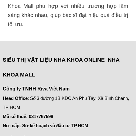
Khoa Mall phù hợp với nhiều trường hợp lâm
sàng khác nhau, giúp bác sĩ đạt hiệu quả điều trị
tối ưu.
SIÊU THỊ VẬT LIỆU NHA KHOA ONLINE NHA
KHOA MALL
Công ty TNHH Riva Việt Nam
Head Office
: Số 3 đường 1B KDC An Phú Tây, Xã Bình Chánh,
TP HCM
Mã số thuế:
0317767598
Nơi cấp: Sở kế hoạch và đầu tư TP.HCM