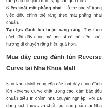
răng sau để giảm tình trạng cắn quá mức.
Kiểm soát mặt phẳng nhai
: Hỗ trợ bác sĩ trong
việc điều chỉnh thế răng theo mặt phẳng nhai
chuẩn.
Tạo lực đánh lún hoặc nâng răng
: Tùy theo
cách đặt dây cung mà bác sĩ có thể kiểm soát
hướng di chuyển răng hiệu quả hơn.
Mua dây cung đánh lún Reverse
Curve tại Nha Khoa Mall
Nha Khoa Mall cung cấp các loại dây cung đánh
lún Reverse Curve chất lượng cao, đảm bảo tiêu
chuẩn điều trị chỉnh nha chuyên nghiệp. Với đa
dạng kích thước và chất liệu, sản phẩm tại Nha