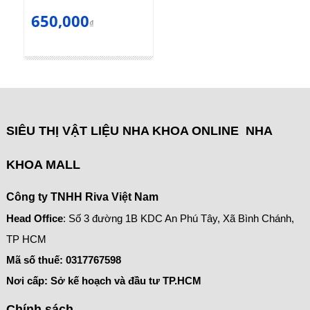
650,000
₫
SIÊU THỊ VẬT LIỆU NHA KHOA ONLINE NHA
KHOA MALL
Công ty TNHH Riva Việt Nam
Head Office
: Số 3 đường 1B KDC An Phú Tây, Xã Bình Chánh,
TP HCM
Mã số thuế:
0317767598
Nơi cấp: Sở kế hoạch và đầu tư TP.HCM
Chính sách