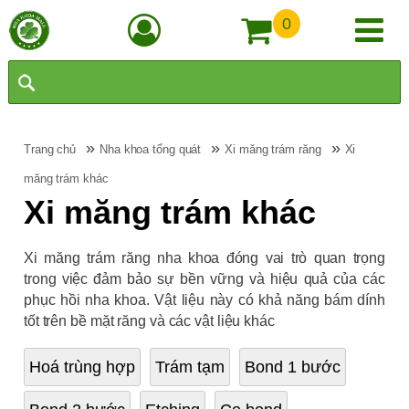
0
»
»
»
Trang chủ
Nha khoa tổng quát
Xi măng trám răng
Xi
măng trám khác
Xi măng trám khác
Xi măng trám răng nha khoa đóng vai trò quan trọng
trong việc đảm bảo sự bền vững và hiệu quả của các
phục hồi nha khoa. Vật liệu này có khả năng bám dính
tốt trên bề mặt răng và các vật liệu khác
Hoá trùng hợp
Trám tạm
Bond 1 bước