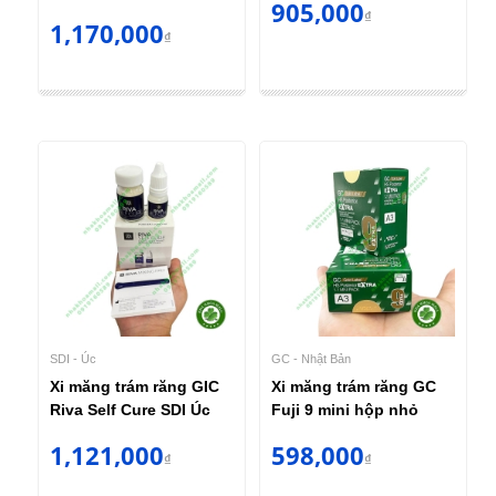
905,000
₫
1,170,000
₫
SDI - Úc
GC - Nhật Bản
Xi măng trám răng GIC
Xi măng trám răng GC
Riva Self Cure SDI Úc
Fuji 9 mini hộp nhỏ
1,121,000
598,000
₫
₫