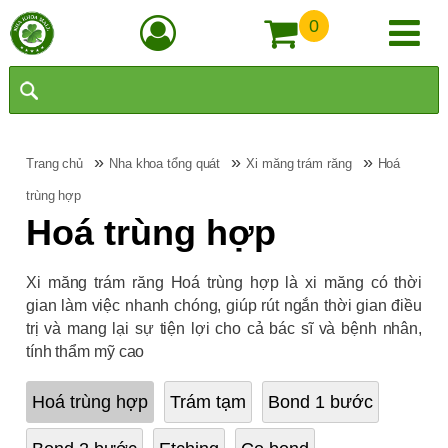
0
»
»
»
Trang chủ
Nha khoa tổng quát
Xi măng trám răng
Hoá
trùng hợp
Hoá trùng hợp
Xi măng trám răng Hoá trùng hợp là xi măng có thời
gian làm việc nhanh chóng, giúp rút ngắn thời gian điều
trị và mang lại sự tiện lợi cho cả bác sĩ và bệnh nhân,
tính thẩm mỹ cao
Hoá trùng hợp
Trám tạm
Bond 1 bước