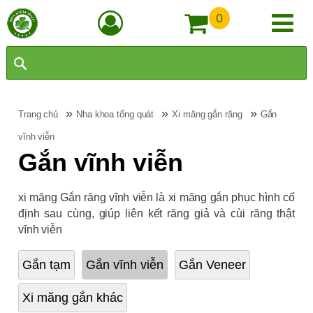
0
»
»
»
Trang chủ
Nha khoa tổng quát
Xi măng gắn răng
Gắn
vĩnh viễn
Gắn vĩnh viễn
xi măng Gắn răng vĩnh viễn là xi măng gắn phục hình cố
định sau cùng, giúp liên kết răng giả và cùi răng thật
vĩnh viễn
Gắn tạm
Gắn vĩnh viễn
Gắn Veneer
Xi măng gắn khác