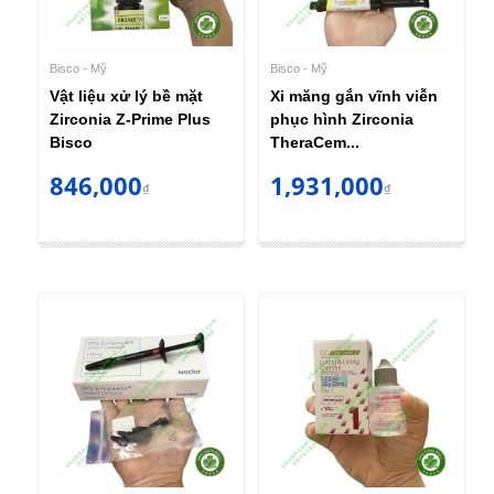
Bisco - Mỹ
Bisco - Mỹ
Vật liệu xử lý bề mặt
Xi măng gắn vĩnh viễn
Zirconia Z-Prime Plus
phục hình Zirconia
Bisco
TheraCem...
846,000
1,931,000
₫
₫