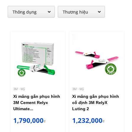
3M - Mỹ
3M - Mỹ
Xi măng gắn phục hình
Xi măng gắn phục hình
3M Cement Relyx
cố định 3M RelyX
Ultimate...
Luting 2
1,790,000
1,232,000
₫
₫