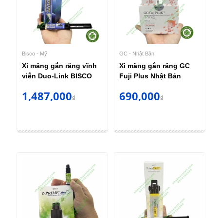
Bisco - Mỹ
GC - Nhật Bản
Xi măng gắn răng vĩnh
Xi măng gắn răng GC
viễn Duo-Link BISCO
Fuji Plus Nhật Bản
1,487,000
690,000
₫
₫