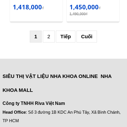
1,418,000
1,450,000
₫
₫
1,490,000₫
1
2
Tiếp
Cuối
SIÊU THỊ VẬT LIỆU NHA KHOA ONLINE NHA
KHOA MALL
Công ty TNHH Riva Việt Nam
Head Office
: Số 3 đường 1B KDC An Phú Tây, Xã Bình Chánh,
TP HCM