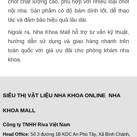
chốt chất lượng cao, phù hợp với nhiều loại chốt
nội nha. Sản phẩm có độ bám dính tốt, dễ thao
tác và đảm bảo hiệu quả lâu dài.
Ngoài ra, Nha Khoa Mall hỗ trợ tư vấn kỹ thuật,
hướng dẫn sử dụng và giao hàng nhanh trên
toàn quốc với giá ưu đãi cho phòng khám nha
khoa.
SIÊU THỊ VẬT LIỆU NHA KHOA ONLINE NHA
KHOA MALL
Công ty TNHH Riva Việt Nam
Head Office
: Số 3 đường 1B KDC An Phú Tây, Xã Bình Chánh,