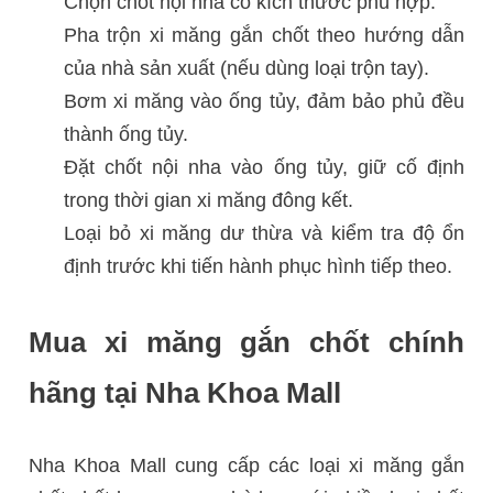
Chọn chốt nội nha có kích thước phù hợp.
Pha trộn xi măng gắn chốt theo hướng dẫn
của nhà sản xuất (nếu dùng loại trộn tay).
Bơm xi măng vào ống tủy, đảm bảo phủ đều
thành ống tủy.
Đặt chốt nội nha vào ống tủy, giữ cố định
trong thời gian xi măng đông kết.
Loại bỏ xi măng dư thừa và kiểm tra độ ổn
định trước khi tiến hành phục hình tiếp theo.
Mua xi măng gắn chốt chính
hãng tại Nha Khoa Mall
Nha Khoa Mall cung cấp các loại xi măng gắn