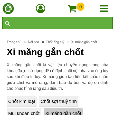
0
»
»
»
Trang chủ
Nội nha
Chốt ống tuỷ
Xi măng gắn chốt
Xi măng gắn chốt
Xi măng gắn chốt là vật liệu chuyên dụng trong nha
khoa, được sử dụng để cố định chốt nội nha vào ống tủy
sau khi điều trị tủy. Xi măng giúp tạo liên kết chắc chắn
giữa chốt và mô răng, đảm bảo độ bền và độ ổn định
cho phục hình răng sau điều trị.
Chốt kim loại
Chốt sợi thuỷ tinh
Mũi khoan chốt
Xi măng gắn chốt