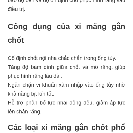
bảo độ bền và độ ổn định cho phục hình răng sau
điều trị.
Công dụng của xi măng gắn
chốt
Cố định chốt nội nha chắc chắn trong ống tủy.
Tăng độ bám dính giữa chốt và mô răng, giúp
phục hình răng lâu dài.
Ngăn chặn vi khuẩn xâm nhập vào ống tủy nhờ
khả năng bịt kín tốt.
Hỗ trợ phân bổ lực nhai đồng đều, giảm áp lực
lên chân răng.
Các loại xi măng gắn chốt phổ