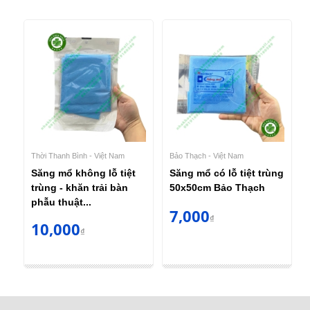
Thời Thanh Bình - Việt Nam
Bảo Thạch - Việt Nam
Săng mổ không lỗ tiệt
Săng mổ có lỗ tiệt trùng
trùng - khăn trải bàn
50x50cm Bảo Thạch
phẫu thuật...
7,000
₫
10,000
₫