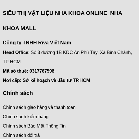
SIÊU THỊ VẬT LIỆU NHA KHOA ONLINE NHA
KHOA MALL
Công ty TNHH Riva Việt Nam
Head Office
: Số 3 đường 1B KDC An Phú Tây, Xã Bình Chánh,
TP HCM
Mã số thuế:
0317767598
Nơi cấp: Sở kế hoạch và đầu tư TP.HCM
Chính sách
Chính sách giao hàng và thanh toán
Chính sách kiểm hàng
Chính sách Bảo Mật Thông Tin
Chính sách đổi trả