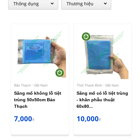
Bảo Thạch - Việt Nam
Thời Thanh Bình - Việt Nam
Săng mổ không lỗ tiệt
Săng mổ có lỗ tiệt trùng
trùng 50x50cm Bảo
- khăn phẫu thuật
Thạch
60x80...
7,000
10,000
₫
₫