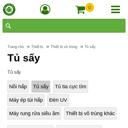
0
»
»
»
Trang chủ
Thiết bị
Thiết bị vô trùng
Tủ sấy
Tủ sấy
Tủ sấy
Nồi hấp
Tủ sấy
Tủ tia cực tím
Máy ép túi hấp
Đèn UV
Máy rung rửa siêu âm
Thiết bị vô trùng khác