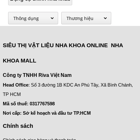
SIÊU THỊ VẬT LIỆU NHA KHOA ONLINE NHA
KHOA MALL
Công ty TNHH Riva Việt Nam
Head Office
: Số 3 đường 1B KDC An Phú Tây, Xã Bình Chánh,
TP HCM
Mã số thuế:
0317767598
Nơi cấp: Sở kế hoạch và đầu tư TP.HCM
Chính sách