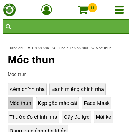
0
»
»
»
Trang chủ
Chỉnh nha
Dụng cụ chỉnh nha
Móc thun
Móc thun
Móc thun
Kềm chỉnh nha
Banh miệng chỉnh nha
Móc thun
Kẹp gắp mắc cài
Face Mask
Thước đo chỉnh nha
Cây đo lực
Mài kẻ
Dụng cụ chỉnh nha khác