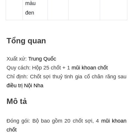
màu
đen
Tổng quan
Xuất xứ:
Trung Quốc
Quy cách: Hộp 25 chốt + 1
mũi khoan chốt
Chỉ định: Chốt sợi thuỷ tinh gia cố chân răng sau
điều trị
Nội Nha
Mô tả
Đóng gói: Bộ bao gồm 20 chốt sợi, 4
mũi khoan
chốt