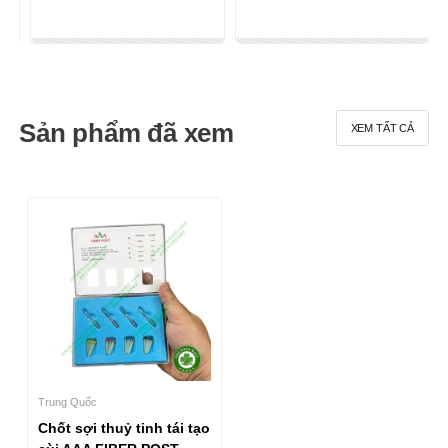
Sản phẩm đã xem
XEM TẤT CẢ
Trung Quốc
Chốt sợi thuỷ tinh tái tạo