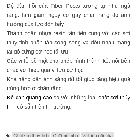
Độ đàn hồi của Fiber Posts tương tự như ngà
răng, làm giảm nguy cơ gãy chân răng do ảnh
hưởng của lực đòn bẩy
Thành phần nhựa resin tân tiến cùng với các sợi
thủy tinh phân tán song song và đều nhau mang
lại độ cứng cơ học tối ưu
Các vi lỗ bề mặt cho phép hình thành kết nối bền
chắc với hiệu quả vi lưu cơ học
Khả năng dẫn ánh sáng rất tốt giúp tăng hiệu quả
trùng hợp ở chân răng
Độ cản quang cao
so với những loại
chốt sợi thủy
tinh
có sẵn trên thị trường.
Chốt sợi thuỷ tinh
Chốt nội nha
Vật liệu nội nha