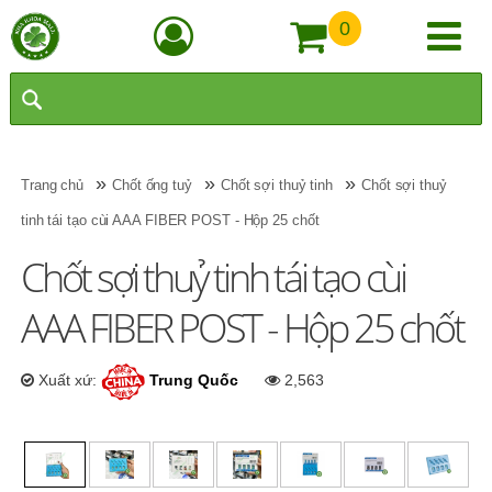
0
»
»
»
Trang chủ
Chốt ống tuỷ
Chốt sợi thuỷ tinh
Chốt sợi thuỷ
tinh tái tạo cùi AAA FIBER POST - Hộp 25 chốt
Chốt sợi thuỷ tinh tái tạo cùi
AAA FIBER POST - Hộp 25 chốt
Xuất xứ:
Trung Quốc
2,563