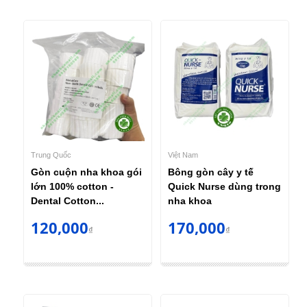
Trung Quốc
Việt Nam
Gòn cuộn nha khoa gói
Bông gòn cây y tế
lớn 100% cotton -
Quick Nurse dùng trong
Dental Cotton...
nha khoa
120,000
170,000
₫
₫