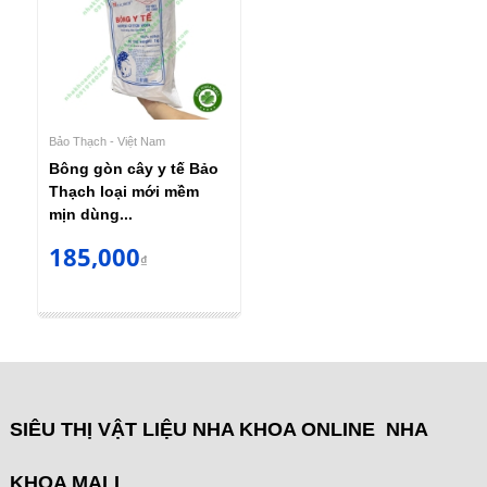
Bảo Thạch - Việt Nam
Bông gòn cây y tế Bảo
Thạch loại mới mềm
mịn dùng...
185,000
₫
SIÊU THỊ VẬT LIỆU NHA KHOA ONLINE NHA
KHOA MALL