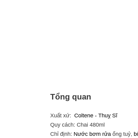
Tổng quan
Xuất xứ:
Coltene - Thuỵ Sĩ
Quy cách: Chai 480ml
Chỉ định:
Nước bơm rửa
ổng tuỷ,
b