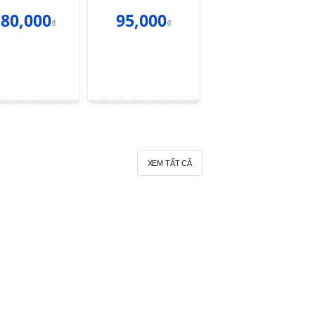
80,000
95,000
680,000
₫
₫
₫
XEM TẤT CẢ