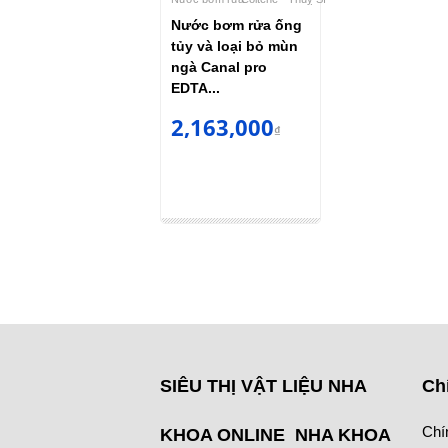
Nước bơm rửa ống
tủy và loại bỏ mùn
ngà Canal pro
EDTA...
2,163,000
₫
SIÊU THỊ VẬT LIỆU NHA
Ch
Chí
KHOA ONLINE NHA KHOA