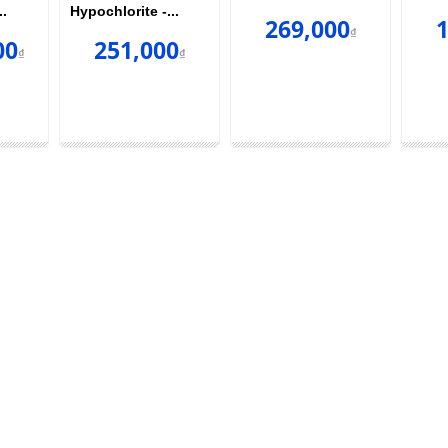
..
Hypochlorite -...
269,000
1
₫
00
251,000
₫
₫