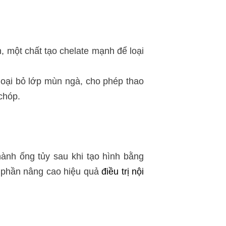
n, một chất tạo chelate mạnh để loại
oại bỏ lớp mùn ngà, cho phép thao
chóp.
hành ống tủy sau khi tạo hình bằng
p phần nâng cao hiệu quả
điều trị nội