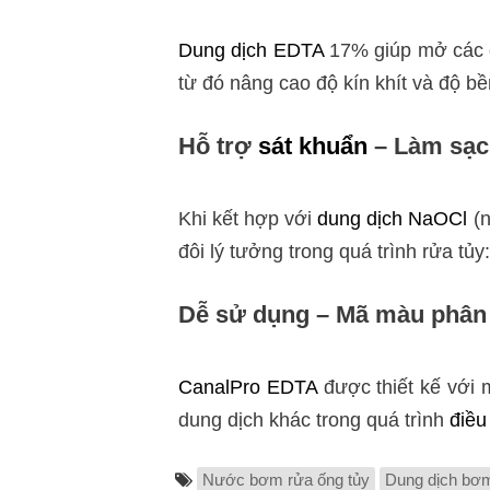
Dung dịch EDTA
17% giúp mở các ốn
từ đó nâng cao độ kín khít và độ b
Hỗ trợ
sát khuẩn
– Làm sạc
Khi kết hợp với
dung dịch NaOCl
(n
đôi lý tưởng trong quá trình rửa t
Dễ sử dụng – Mã màu phân 
CanalPro EDTA
được thiết kế với 
dung dịch khác trong quá trình
điều 
Nước bơm rửa ống tủy
Dung dịch bơm