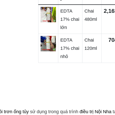
2,16
EDTA
Chai
17% chai
480ml
lớn
70
EDTA
Chai
17% chai
120ml
nhỏ
ôi trơn ống tủy
sử dụng trong quá trình
điều trị
Nội Nha
t