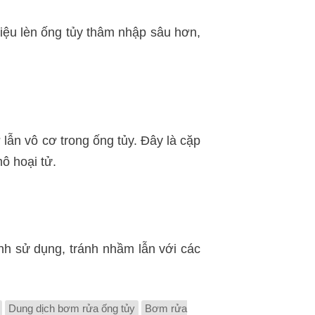
liệu lèn ống tủy thâm nhập sâu hơn,
 lẫn vô cơ trong ống tủy. Đây là cặp
ô hoại tử.
ình sử dụng, tránh nhầm lẫn với các
Dung dịch bơm rửa ống tủy
Bơm rửa