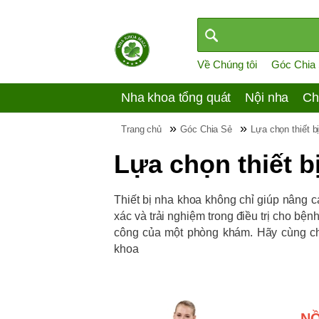
Về Chúng tôi
Góc Chia
Nha khoa tổng quát
Nội nha
Ch
»
»
Trang chủ
Góc Chia Sẻ
Lựa chọn thiết b
Lựa chọn thiết b
Thiết bị nha khoa không chỉ giúp nâng 
xác và trải nghiệm trong điều trị cho bệ
công của một phòng khám. Hãy cùng ch
khoa
NỒ