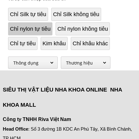
Chỉ Silk tự tiêu
Chỉ Silk không tiêu
Chỉ nylon tự tiêu
Chỉ nylon không tiêu
Chỉ tự tiêu
Kim khâu
Chỉ khâu khác
SIÊU THỊ VẬT LIỆU NHA KHOA ONLINE NHA
KHOA MALL
Công ty TNHH Riva Việt Nam
Head Office
: Số 3 đường 1B KDC An Phú Tây, Xã Bình Chánh,
TP HCM