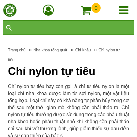
0
»
»
»
Trang chủ
Nha khoa tổng quát
Chỉ khâu
Chỉ nylon tự
tiêu
Chỉ nylon tự tiêu
Chỉ nylon tự tiêu hay còn gọi là chỉ tự tiêu nylon là một
loại chỉ nha khoa được làm từ sợi nylon, một vật liệu
tổng hợp. Loại chỉ này có khả năng tự phân hủy trong cơ
thể sau một thời gian mà không cần phải tháo ra. Chỉ
nylon tự tiêu thường được sử dụng trong các phẫu thuật
nha khoa hoặc phẫu thuật nhỏ khi không cần phải tháo
chỉ sau khi vết thương lành, giúp giảm thiểu sự đau đớn
và sự can thiệp của bác sĩ.