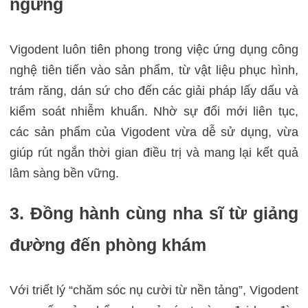
ngừng
Vigodent luôn tiên phong trong việc ứng dụng công
nghệ tiên tiến vào sản phẩm, từ vật liệu phục hình,
trám răng, dán sứ cho đến các giải pháp lấy dấu và
kiểm soát nhiễm khuẩn. Nhờ sự đổi mới liên tục,
các sản phẩm của Vigodent vừa dễ sử dụng, vừa
giúp rút ngắn thời gian điều trị và mang lại kết quả
lâm sàng bền vững.
3. Đồng hành cùng nha sĩ từ giảng
đường đến phòng khám
Với triết lý “chăm sóc nụ cười từ nền tảng”, Vigodent