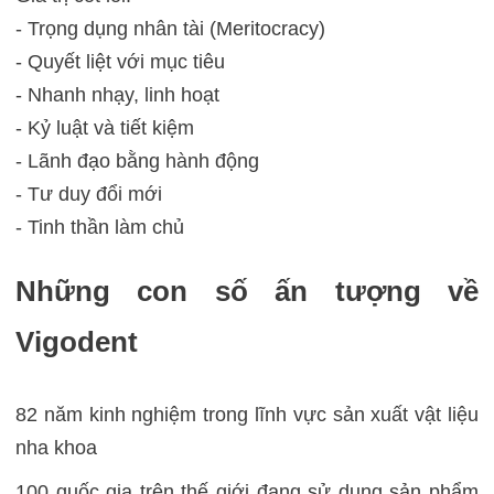
- Trọng dụng nhân tài (Meritocracy)
- Quyết liệt với mục tiêu
- Nhanh nhạy, linh hoạt
- Kỷ luật và tiết kiệm
- Lãnh đạo bằng hành động
- Tư duy đổi mới
- Tinh thần làm chủ
Những con số ấn tượng về
Vigodent
82 năm kinh nghiệm trong lĩnh vực sản xuất vật liệu
nha khoa
100 quốc gia trên thế giới đang sử dụng sản phẩm