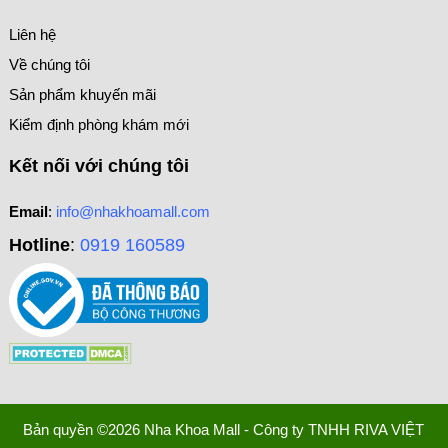
Liên hệ
Về chúng tôi
Sản phẩm khuyến mãi
Kiểm định phòng khám mới
Kết nối với chúng tôi
Email
:
info@nhakhoamall.com
Hotline
:
0919 160589
Bản quyền ©2026 Nha Khoa Mall - Công ty TNHH RIVA VIỆT