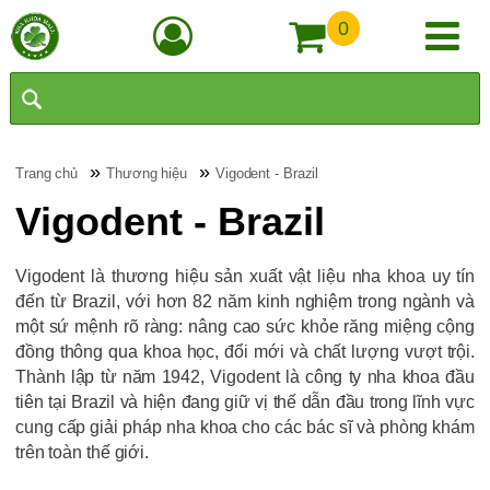
0
»
»
Trang chủ
Thương hiệu
Vigodent - Brazil
Vigodent - Brazil
Vigodent là thương hiệu sản xuất vật liệu nha khoa uy tín
đến từ Brazil, với hơn 82 năm kinh nghiệm trong ngành và
một sứ mệnh rõ ràng: nâng cao sức khỏe răng miệng cộng
đồng thông qua khoa học, đổi mới và chất lượng vượt trội.
Thành lập từ năm 1942, Vigodent là công ty nha khoa đầu
tiên tại Brazil và hiện đang giữ vị thế dẫn đầu trong lĩnh vực
cung cấp giải pháp nha khoa cho các bác sĩ và phòng khám
trên toàn thế giới.