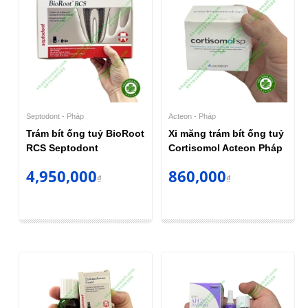
Septodont - Pháp
Acteon - Pháp
Trám bít ống tuỷ BioRoot
Xi măng trám bít ống tuỷ
RCS Septodont
Cortisomol Acteon Pháp
4,950,000
860,000
₫
₫