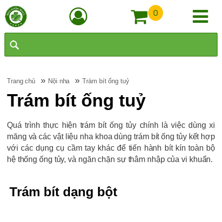
0
»
»
Trang chủ
Nội nha
Trám bít ống tuỷ
Trám bít ống tuỷ
Quá trình thực hiện trám bít ống tủy chính là việc dùng xi
măng và các vật liệu nha khoa dùng trám bít ống tủy kết hợp
với các dụng cụ cầm tay khác để tiến hành bít kín toàn bộ
hệ thống ống tủy, và ngăn chặn sự thâm nhập của vi khuẩn.
Trám bít dạng bột