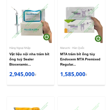
Hàng Ngoại Nhập
Maruchi - Hàn Quốc
Vật liệu nội nha trám bít
MTA trám bít ống tủy
ống tuỷ Sealer
Endocem MTA Premixed
Bioceramic...
Regular...
2,945,000
1,585,000
₫
₫