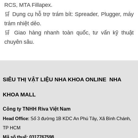
RCS, MTA Fillapex.
🛒 Dụng cụ hỗ trợ trám bít: Spreader, Plugger, máy
trám nhiệt dẻo.
🛒 Giao hàng nhanh toàn quốc, tư vấn kỹ thuật
chuyên sâu.
SIÊU THỊ VẬT LIỆU NHA KHOA ONLINE NHA
KHOA MALL
Công ty TNHH Riva Việt Nam
Head Office
: Số 3 đường 1B KDC An Phú Tây, Xã Bình Chánh,
TP HCM
Mã số thuế:
0317767598