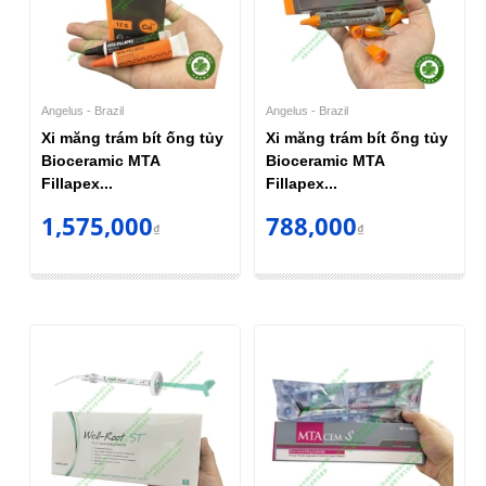
Angelus - Brazil
Angelus - Brazil
Xi măng trám bít ống tủy
Xi măng trám bít ống tủy
Bioceramic MTA
Bioceramic MTA
Fillapex...
Fillapex...
1,575,000
788,000
₫
₫