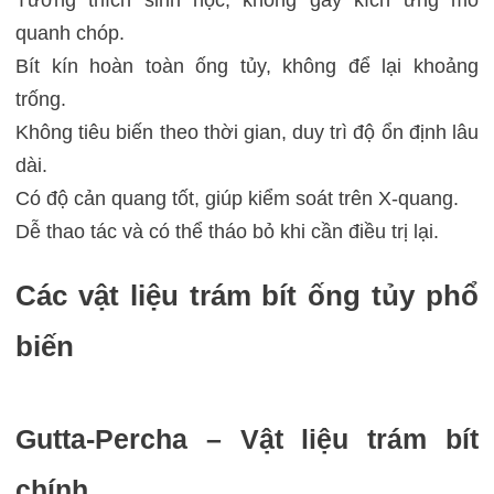
Tương thích sinh học, không gây kích ứng mô
quanh chóp.
Bít kín hoàn toàn ống tủy, không để lại khoảng
trống.
Không tiêu biến theo thời gian, duy trì độ ổn định lâu
dài.
Có độ cản quang tốt, giúp kiểm soát trên X-quang.
Dễ thao tác và có thể tháo bỏ khi cần điều trị lại.
Các vật liệu trám bít ống tủy phổ
biến
Gutta-Percha – Vật liệu trám bít
chính