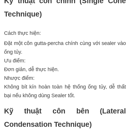
Kỹ thuật côn chính (Single Cone
Technique)
Cách thực hiện:
Đặt một côn gutta-percha chính cùng với sealer vào
ống tủy.
Ưu điểm:
Đơn giản, dễ thực hiện.
Nhược điểm:
Không bít kín hoàn toàn hệ thống ống tủy, dễ thất
bại nếu không dùng Sealer tốt.
Kỹ thuật côn bên (Lateral
Condensation Technique)