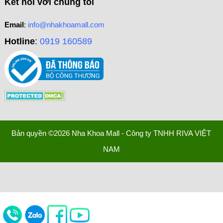
Kết nối với chúng tôi
Email
:
info@nhakhoamall.com
Hotline
:
0919 160589
Bản quyền ©2026 Nha Khoa Mall - Công ty TNHH RIVA VIỆT
NAM