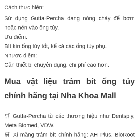
Cách thực hiện:
Sử dụng Gutta-Percha dạng nóng chảy để bơm
hoặc nén vào ống tủy.
Ưu điểm:
Bít kín ống tủy tốt, kể cả các ống tủy phụ.
Nhược điểm:
Cần thiết bị chuyên dụng, chi phí cao hơn.
Mua vật liệu trám bít ống tủy
chính hãng tại Nha Khoa Mall
🛒 Gutta-Percha từ các thương hiệu như Dentsply,
Meta Biomed, VDW.
🛒 Xi măng trám bít chính hãng: AH Plus, BioRoot