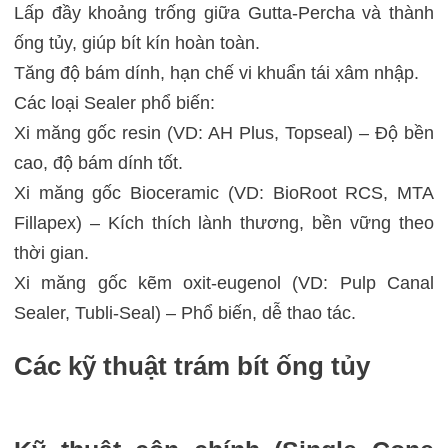
Lấp đầy khoảng trống giữa Gutta-Percha và thành
ống tủy, giúp bít kín hoàn toàn.
Tăng độ bám dính, hạn chế vi khuẩn tái xâm nhập.
Các loại Sealer phổ biến:
Xi măng gốc resin (VD: AH Plus, Topseal) – Độ bền
cao, độ bám dính tốt.
Xi măng gốc Bioceramic (VD: BioRoot RCS, MTA
Fillapex) – Kích thích lành thương, bền vững theo
thời gian.
Xi măng gốc kẽm oxit-eugenol (VD: Pulp Canal
Sealer, Tubli-Seal) – Phổ biến, dễ thao tác.
Các kỹ thuật trám bít ống tủy