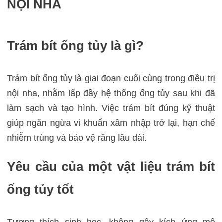
NỘI NHA
Trám bít ống tủy là gì?
Trám bít ống tủy là giai đoạn cuối cùng trong điều trị
nội nha, nhằm lấp đầy hệ thống ống tủy sau khi đã
làm sạch và tạo hình. Việc trám bít đúng kỹ thuật
giúp ngăn ngừa vi khuẩn xâm nhập trở lại, hạn chế
nhiễm trùng và bảo vệ răng lâu dài.
Yêu cầu của một vật liệu trám bít
ống tủy tốt