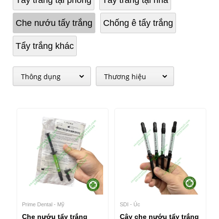
Tẩy trắng tại phòng
Tẩy trắng tại nhà
Che nướu tấy trắng
Chống ê tẩy trắng
Tẩy trắng khác
Prime Dental - Mỹ
SDI - Úc
Che nướu tẩy trắng
Cây che nướu tẩy trắng