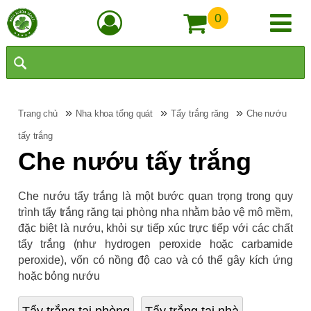
0
»
»
»
Trang chủ
Nha khoa tổng quát
Tẩy trắng răng
Che nướu
tấy trắng
Che nướu tấy trắng
Che nướu tẩy trắng là một bước quan trọng trong quy
trình tẩy trắng răng tại phòng nha nhằm bảo vệ mô mềm,
đặc biệt là nướu, khỏi sự tiếp xúc trực tiếp với các chất
tẩy trắng (như hydrogen peroxide hoặc carbamide
peroxide), vốn có nồng độ cao và có thể gây kích ứng
hoặc bỏng nướu