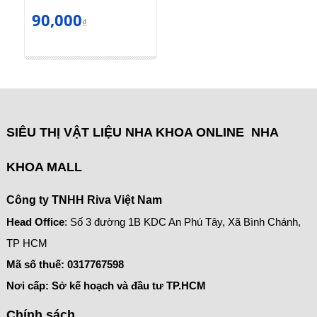
90,000
₫
SIÊU THỊ VẬT LIỆU NHA KHOA ONLINE NHA
KHOA MALL
Công ty TNHH Riva Việt Nam
Head Office
: Số 3 đường 1B KDC An Phú Tây, Xã Bình Chánh,
TP HCM
Mã số thuế:
0317767598
Nơi cấp: Sở kế hoạch và đầu tư TP.HCM
Chính sách