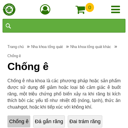
0
»
»
»
Trang chủ
Nha khoa tổng quát
Nha khoa tổng quát khác
Chống ê
Chống ê
Chống ê nha khoa là các phương pháp hoặc sản phẩm
được sử dụng để giảm hoặc loại bỏ cảm giác ê buốt
răng, một triệu chứng phổ biến xảy ra khi răng bị kích
thích bởi các yếu tố như nhiệt độ (nóng, lạnh), thức ăn
chua/ngọt, hoặc khi tiếp xúc với không khí.
Chống ê
Đá gắn răng
Đai trám răng