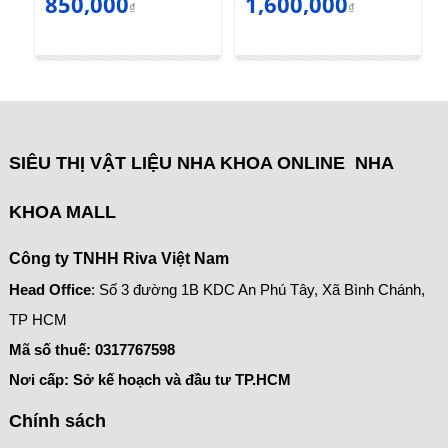
850,000
1,600,000
₫
₫
SIÊU THỊ VẬT LIỆU NHA KHOA ONLINE NHA
KHOA MALL
Công ty TNHH Riva Việt Nam
Head Office
: Số 3 đường 1B KDC An Phú Tây, Xã Bình Chánh,
TP HCM
Mã số thuế:
0317767598
Nơi cấp: Sở kế hoạch và đầu tư TP.HCM
Chính sách