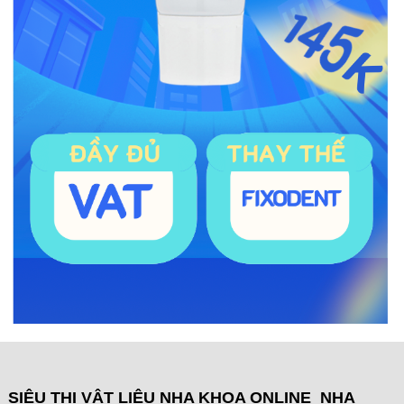
SIÊU THỊ VẬT LIỆU NHA KHOA ONLINE NHA