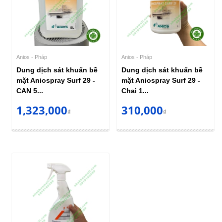
Anios - Pháp
Anios - Pháp
Dung dịch sát khuẩn bề
Dung dịch sát khuẩn bề
mặt Aniospray Surf 29 -
mặt Aniospray Surf 29 -
CAN 5...
Chai 1...
1,323,000
310,000
₫
₫