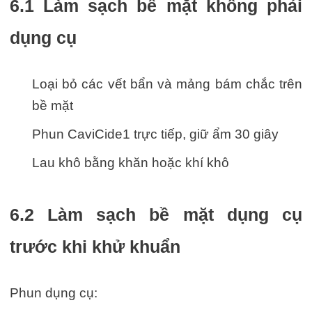
6.1 Làm sạch bề mặt không phải
dụng cụ
Loại bỏ các vết bẩn và mảng bám chắc trên
bề mặt
Phun CaviCide1 trực tiếp, giữ ẩm 30 giây
Lau khô bằng khăn hoặc khí khô
6.2 Làm sạch bề mặt dụng cụ
trước khi khử khuẩn
Phun dụng cụ: