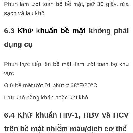
Phun làm ướt toàn bộ bề mặt, giữ 30 giây, rửa
sạch và lau khô
6.3
Khử khuẩn bề mặt
không phải
dụng cụ
Phun trực tiếp lên bề mặt, làm ướt toàn bộ khu
vực
Giữ bề mặt ướt 01 phút ở 68°F/20°C
Lau khô bằng khăn hoặc khí khô
6.4 Khử khuẩn HIV-1, HBV và HCV
trên bề mặt nhiễm máu/dịch cơ thể