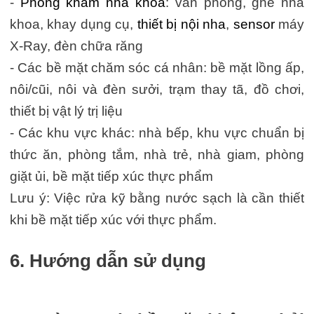
-
Phòng khám nha khoa
: văn phòng, ghế nha
khoa, khay dụng cụ,
thiết bị nội nha
,
sensor
máy
X-Ray, đèn chữa răng
- Các bề mặt chăm sóc cá nhân: bề mặt lồng ấp,
nôi/cũi, nôi và đèn sưởi, trạm thay tã, đồ chơi,
thiết bị vật lý trị liệu
- Các khu vực khác: nhà bếp, khu vực chuẩn bị
thức ăn, phòng tắm, nhà trẻ, nhà giam, phòng
giặt ủi, bề mặt tiếp xúc thực phẩm
Lưu ý: Việc rửa kỹ bằng nước sạch là cần thiết
khi bề mặt tiếp xúc với thực phẩm.
6. Hướng dẫn sử dụng