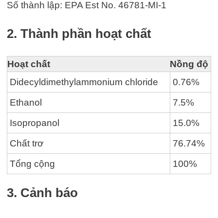
Số thành lập: EPA Est No. 46781-MI-1
2. Thành phần hoạt chất
Hoạt chất
Nồng độ
Didecyldimethylammonium chloride
0.76%
Ethanol
7.5%
Isopropanol
15.0%
Chất trơ
76.74%
Tổng cộng
100%
3. Cảnh báo