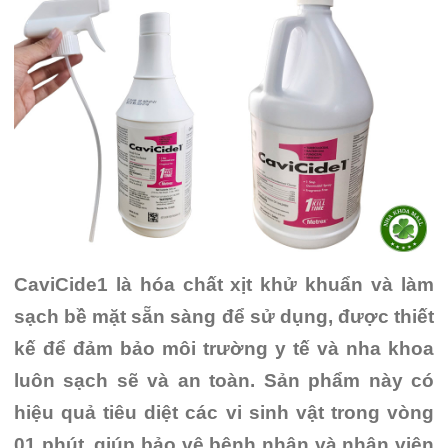
CaviCide1 là hóa chất xịt khử khuẩn và làm
sạch bề mặt sẵn sàng để sử dụng, được thiết
kế để đảm bảo môi trường y tế và nha khoa
luôn sạch sẽ và an toàn. Sản phẩm này có
hiệu quả tiêu diệt các vi sinh vật trong vòng
01 phút, giúp bảo vệ bệnh nhân và nhân viên