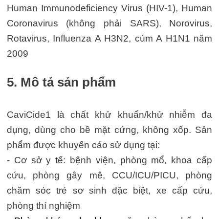
Human Immunodeficiency Virus (HIV-1), Human
Coronavirus (không phải SARS), Norovirus,
Rotavirus, Influenza A H3N2, cúm A H1N1 năm
2009
5. Mô tả sản phẩm
CaviCide1 là chất khử khuẩn/khử nhiễm đa
dụng, dùng cho bề mặt cứng, không xốp. Sản
phẩm được khuyến cáo sử dụng tại:
- Cơ sở y tế: bệnh viện, phòng mổ, khoa cấp
cứu, phòng gây mê, CCU/ICU/PICU, phòng
chăm sóc trẻ sơ sinh đặc biệt, xe cấp cứu,
phòng thí nghiệm