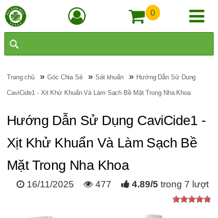
0
»
»
»
Trang chủ
Góc Chia Sẻ
Sát khuẩn
Hướng Dẫn Sử Dụng
CaviCide1 - Xịt Khử Khuẩn Và Làm Sạch Bề Mặt Trong Nha Khoa
Hướng Dẫn Sử Dụng CaviCide1 -
Xịt Khử Khuẩn Và Làm Sạch Bề
Mặt Trong Nha Khoa
16/11/2025
477
4.89
/
5
trong
7
lượt