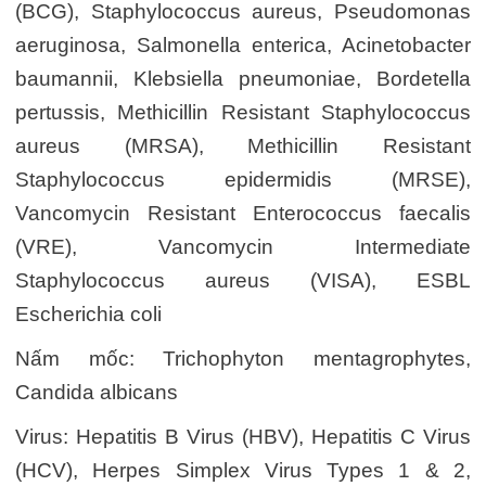
(BCG), Staphylococcus aureus, Pseudomonas
aeruginosa, Salmonella enterica, Acinetobacter
baumannii, Klebsiella pneumoniae, Bordetella
pertussis, Methicillin Resistant Staphylococcus
aureus (MRSA), Methicillin Resistant
Staphylococcus epidermidis (MRSE),
Vancomycin Resistant Enterococcus faecalis
(VRE), Vancomycin Intermediate
Staphylococcus aureus (VISA), ESBL
Escherichia coli
Nấm mốc: Trichophyton mentagrophytes,
Candida albicans
Virus: Hepatitis B Virus (HBV), Hepatitis C Virus
(HCV), Herpes Simplex Virus Types 1 & 2,