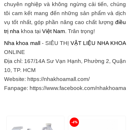
chuyên nghiệp và không ngừng cải tiến, chúng
tôi cam kết mang đến những sản phẩm và dịch
vụ tốt nhất, góp phần nâng cao chất lượng
điều
trị nha
khoa tại
Việt Nam
. Trân trọng!
Nha khoa mall
- SIÊU THỊ
VẬT LIỆU NHA KHOA
ONLINE
Địa chỉ: 167/14A Sư Vạn Hạnh, Phường 2, Quận
10, TP. HCM
Website: https://nhakhoamall.com/
Fanpage: https://www.facebook.com/nhakhoamall
-4%