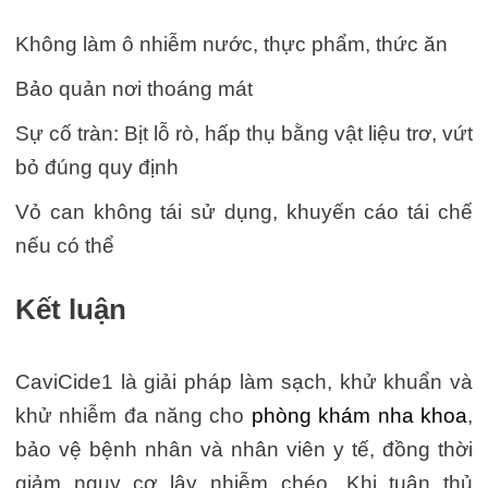
Không làm ô nhiễm nước, thực phẩm, thức ăn
Bảo quản nơi thoáng mát
Sự cố tràn: Bịt lỗ rò, hấp thụ bằng vật liệu trơ, vứt
bỏ đúng quy định
Vỏ can không tái sử dụng, khuyến cáo tái chế
nếu có thể
Kết luận
CaviCide1 là giải pháp làm sạch, khử khuẩn và
khử nhiễm đa năng cho
phòng khám nha khoa
,
bảo vệ bệnh nhân và nhân viên y tế, đồng thời
giảm nguy cơ lây nhiễm chéo. Khi tuân thủ