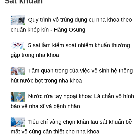
Sát khuẩn
Quy trình vô trùng dụng cụ nha khoa theo
chuẩn khép kín - Hãng Osung
5 sai lầm kiểm soát nhiễm khuẩn thường
gặp trong nha khoa
Tầm quan trọng của việc vệ sinh hệ thống
hút nước bọt trong nha khoa
Nước rửa tay ngoại khoa: Lá chắn vô hình
bảo vệ nha sĩ và bệnh nhân
Tiêu chí vàng chọn khăn lau sát khuẩn bề
mặt vô cùng cần thiết cho nha khoa