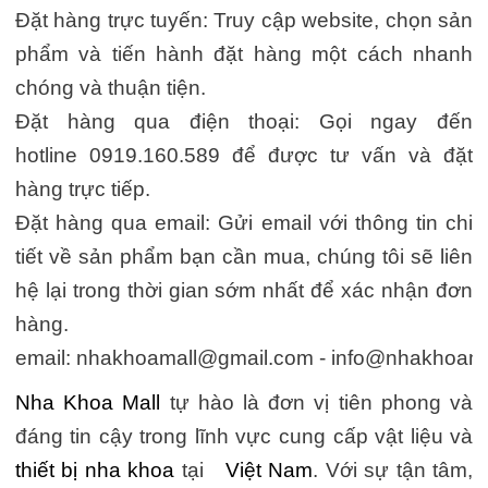
Đặt hàng trực tuyến: Truy cập website, chọn sản
phẩm và tiến hành đặt hàng một cách nhanh
chóng và thuận tiện.
Đặt hàng qua điện thoại: Gọi ngay đến
hotline 0919.160.589 để được tư vấn và đặt
hàng trực tiếp.
Đặt hàng qua email: Gửi email với thông tin chi
tiết về sản phẩm bạn cần mua, chúng tôi sẽ liên
hệ lại trong thời gian sớm nhất để xác nhận đơn
hàng.
email:
nhakhoamall@gmail.com
-
info@nhakhoama
Nha Khoa Mall
tự hào là đơn vị tiên phong và
đáng tin cậy trong lĩnh vực cung cấp vật liệu và
thiết bị nha khoa
tại
Việt Nam
. Với sự tận tâm,