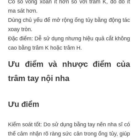
Có số vòng xoắn ít hơn so với trâm K, do đó ít
ma sát hơn.
Dùng chủ yếu để mở rộng ống tủy bằng động tác
xoay tròn.
Đặc điểm: Dễ sử dụng nhưng hiệu quả cắt không
cao bằng trâm K hoặc trâm H.
Ưu điểm và nhược điểm của
trâm tay nội nha
Ưu điểm
Kiểm soát tốt: Do sử dụng bằng tay nên nha sĩ có
thể cảm nhận rõ ràng sức cản trong ống tủy, giúp