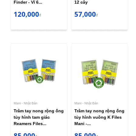
Finder - Vĩ 6...
12 cây
120,000
57,000
₫
₫
Mani - Nhật Bản
Mani - Nhật Bản
Trâm tay nong rộng ống
Trâm tay nong rộng ống
tủy hình tam giác
tủy hình vuông K Files
Reamers Files...
Mani -...
85,000
85,000