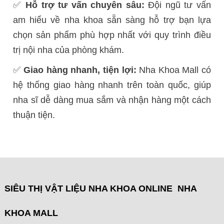
✅
Hỗ trợ tư vấn chuyên sâu:
Đội ngũ tư vấn
am hiểu về nha khoa sẵn sàng hỗ trợ bạn lựa
chọn sản phẩm phù hợp nhất với quy trình điều
trị nội nha của phòng khám.
✅
Giao hàng nhanh, tiện lợi:
Nha Khoa Mall có
hệ thống giao hàng nhanh trên toàn quốc, giúp
nha sĩ dễ dàng mua sắm và nhận hàng một cách
thuận tiện.
SIÊU THỊ VẬT LIỆU NHA KHOA ONLINE NHA
KHOA MALL