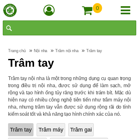
0
»
»
»
Trang chủ
Nội nha
Trâm nội nha
Trâm tay
Trâm tay
Trâm tay nội nha là một trong những dụng cụ quan trọng
trong điều trị nội nha, được sử dụng để làm sạch, mở
rộng và tạo hình ống tủy răng trước khi trám bít. Mặc dù
hiện nay có nhiều công nghệ tiên tiến như trâm máy nội
nha, nhưng trâm tay vẫn được sử dụng rộng rãi do tính
kiểm soát tốt và khả năng tạo hình chính xác của nó.
Trâm tay
Trâm máy
Trâm gai