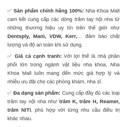
✅
Sản phẩm chính hãng 100%:
Nha Khoa Mall
cam kết cung cấp các dòng trâm tay nội nha từ
những thương hiệu uy tín trên thế giới như
Dentsply, Mani, VDW, Kerr,
… đảm bảo chất
lượng và độ an toàn khi sử dụng.
✅
Giá cả cạnh tranh:
Với lợi thế là nhà phân
phối lớn trong ngành vật liệu nha khoa, Nha
Khoa Mall luôn mang đến mức giá hợp lý và
nhiều ưu đãi cho các phòng khám, nha sĩ.
✅
Đa dạng sản phẩm:
Cung cấp đầy đủ các loại
trâm tay nội nha như
trâm K, trâm H, Reamer,
trâm NiTi
, phù hợp với từng nhu cầu điều trị
khác nhau.