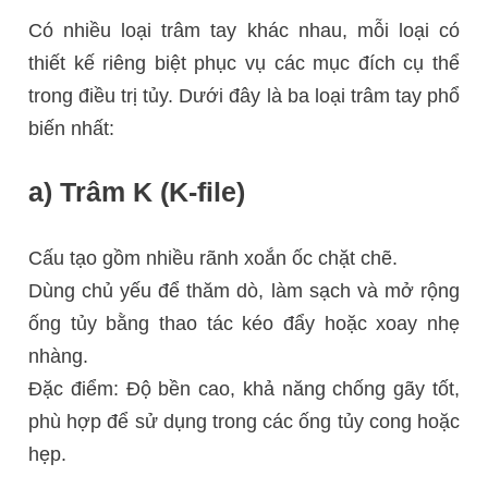
Có nhiều loại trâm tay khác nhau, mỗi loại có
thiết kế riêng biệt phục vụ các mục đích cụ thể
trong điều trị tủy. Dưới đây là ba loại trâm tay phổ
biến nhất:
a) Trâm K (K-file)
Cấu tạo gồm nhiều rãnh xoắn ốc chặt chẽ.
Dùng chủ yếu để thăm dò, làm sạch và mở rộng
ống tủy bằng thao tác kéo đẩy hoặc xoay nhẹ
nhàng.
Đặc điểm: Độ bền cao, khả năng chống gãy tốt,
phù hợp để sử dụng trong các ống tủy cong hoặc
hẹp.