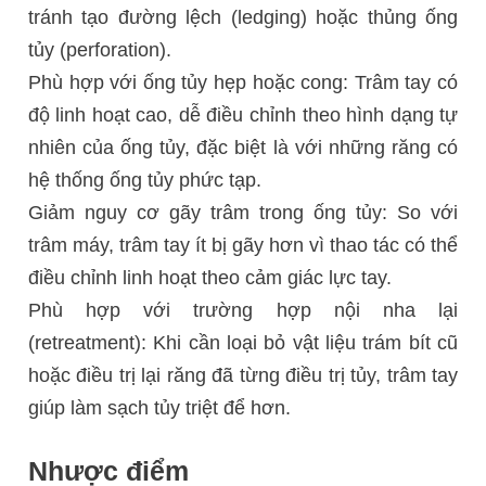
tránh tạo đường lệch (ledging) hoặc thủng ống
tủy (perforation).
Phù hợp với ống tủy hẹp hoặc cong: Trâm tay có
độ linh hoạt cao, dễ điều chỉnh theo hình dạng tự
nhiên của ống tủy, đặc biệt là với những răng có
hệ thống ống tủy phức tạp.
Giảm nguy cơ gãy trâm trong ống tủy: So với
trâm máy, trâm tay ít bị gãy hơn vì thao tác có thể
điều chỉnh linh hoạt theo cảm giác lực tay.
Phù hợp với trường hợp nội nha lại
(retreatment): Khi cần loại bỏ vật liệu trám bít cũ
hoặc điều trị lại răng đã từng điều trị tủy, trâm tay
giúp làm sạch tủy triệt để hơn.
Nhược điểm