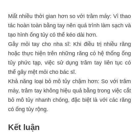
Mất nhiều thời gian hơn so với trâm máy: Vì thao
tác hoàn toàn bằng tay nên quá trình làm sạch và
tạo hình ống tủy có thể kéo dài hơn.
Gây mỏi tay cho nha sĩ: Khi điều trị nhiều răng
hoặc thực hiện trên những răng có hệ thống ống
tủy phức tạp, việc sử dụng trâm tay liên tục có
thể gây mệt mỏi cho bác sĩ.
Khả năng loại bỏ mô tủy chậm hơn: So với trâm
máy, trâm tay không hiệu quả bằng trong việc cắt
bỏ mô tủy nhanh chóng, đặc biệt là với các răng
có ống tủy rộng.
Kết luận