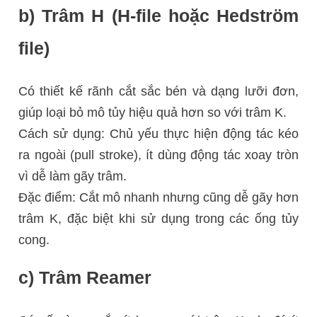
b) Trâm H (H-file hoặc Hedström
file)
Có thiết kế rãnh cắt sắc bén và dạng lưỡi đơn,
giúp loại bỏ mô tủy hiệu quả hơn so với trâm K.
Cách sử dụng: Chủ yếu thực hiện động tác kéo
ra ngoài (pull stroke), ít dùng động tác xoay tròn
vì dễ làm gãy trâm.
Đặc điểm: Cắt mô nhanh nhưng cũng dễ gãy hơn
trâm K, đặc biệt khi sử dụng trong các ống tủy
cong.
c) Trâm Reamer