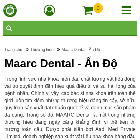
0
»
»
Trang chủ
Thương hiệu
Maarc Dental - Ấn Độ
Maarc Dental - Ấn Độ
Trong lĩnh vực nha khoa hiện đại, chất lượng vật liệu đóng
vai trò quyết định đến hiệu quả điều trị và sự hài lòng của
bệnh nhân. Chính vì vậy, các bác sĩ nha khoa trên toàn thế
giới luôn tìm kiếm những thương hiệu đáng tin cậy, sở hữu
quy trình sản xuất đạt chuẩn quốc tế và danh mục sản phẩm
đa dạng. Trong số đó, MAARC Dental là một trong những
thương hiệu đang ngày càng khẳng định vị thế trên thị
trường toàn cầu. Được phát triển bởi Aadi Med Private
Limited, doanh nghiệp sản xuất vật liệu nha khoa hàng đầu