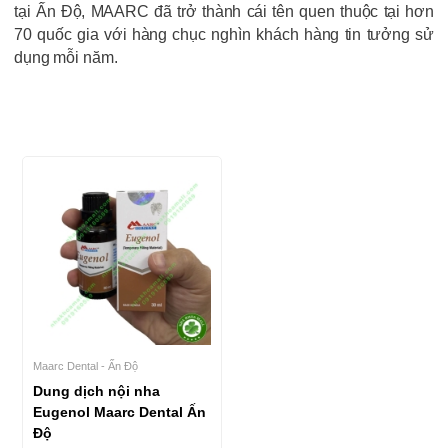
tại Ấn Độ, MAARC đã trở thành cái tên quen thuộc tại hơn
70 quốc gia với hàng chục nghìn khách hàng tin tưởng sử
dụng mỗi năm.
Maarc Dental - Ấn Độ
Dung dịch nội nha
Eugenol Maarc Dental Ấn
Độ