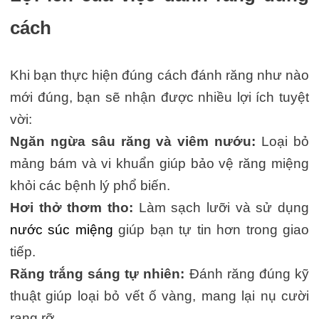
cách
Khi bạn thực hiện đúng cách đánh răng như nào
mới đúng, bạn sẽ nhận được nhiều lợi ích tuyệt
vời:
Ngăn ngừa sâu răng và viêm nướu:
Loại bỏ
mảng bám và vi khuẩn giúp bảo vệ răng miệng
khỏi các bệnh lý phổ biến.
Hơi thở thơm tho:
Làm sạch lưỡi và sử dụng
nước súc miệng
giúp bạn tự tin hơn trong giao
tiếp.
Răng trắng sáng tự nhiên:
Đánh răng đúng kỹ
thuật giúp loại bỏ vết ố vàng, mang lại nụ cười
rạng rỡ