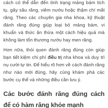
cách có thể dẫn đến tình trạng mảng bám tích
tụ, gây sâu răng, viêm nướu hoặc thậm chí mất
răng. Theo các chuyên gia nha khoa, kỹ thuật
đánh răng đúng giúp loại bỏ mảng bám, vi
khuẩn và thức ăn thừa một cách hiệu quả mà
không làm tổn thương nướu hay men răng.
Hơn nữa, thói quen đánh răng đúng còn giúp
bạn tiết kiệm chi phí
điều trị
nha khoa và duy trì
nụ cười tự tin. Để hiểu rõ hơn về cách đánh răng
như nào mới đúng, hãy cùng khám phá các
bước cụ thể và những điều cần lưu ý.
Các bước đánh răng đúng cách
để có hàm răng khỏe mạnh