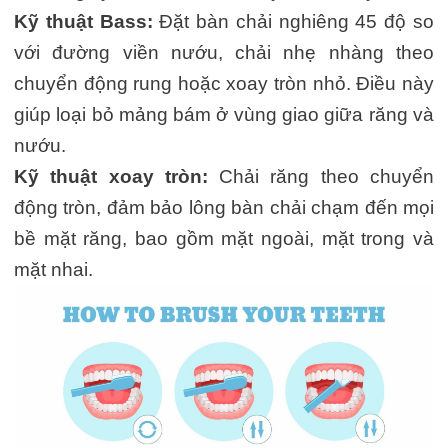
Kỹ thuật Bass:
Đặt bàn chải nghiêng 45 độ so
với đường viền nướu, chải nhẹ nhàng theo
chuyển động rung hoặc xoay tròn nhỏ. Điều này
giúp loại bỏ mảng bám ở vùng giao giữa răng và
nướu.
Kỹ thuật xoay tròn:
Chải răng theo chuyển
động tròn, đảm bảo lông bàn chải chạm đến mọi
bề mặt răng, bao gồm mặt ngoài, mặt trong và
mặt nhai.