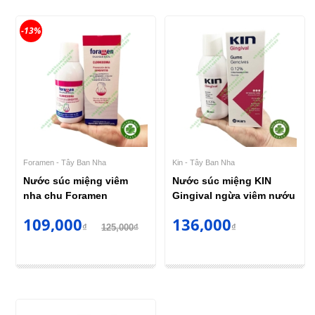
-13%
Foramen - Tây Ban Nha
Kin - Tây Ban Nha
Nước súc miệng viêm
Nước súc miệng KIN
nha chu Foramen
Gingival ngừa viêm nướu
109,000
136,000
₫
125,000₫
₫