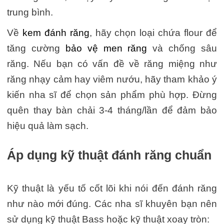
trung bình.
Về
kem đánh răng
, hãy chọn loại chứa flour để
tăng cường
bảo vệ men răng
và chống sâu
răng. Nếu bạn có vấn đề về răng miệng như
răng nhạy cảm hay viêm nướu, hãy tham khảo ý
kiến nha sĩ để chọn sản phẩm phù hợp. Đừng
quên thay bàn chải 3-4 tháng/lần để đảm bảo
hiệu quả làm sạch.
Áp dụng kỹ thuật đánh răng chuẩn
Kỹ thuật là yếu tố cốt lõi khi nói đến đánh răng
như nào mới đúng. Các nha sĩ khuyên bạn nên
sử dụng kỹ thuật Bass hoặc kỹ thuật xoay tròn: