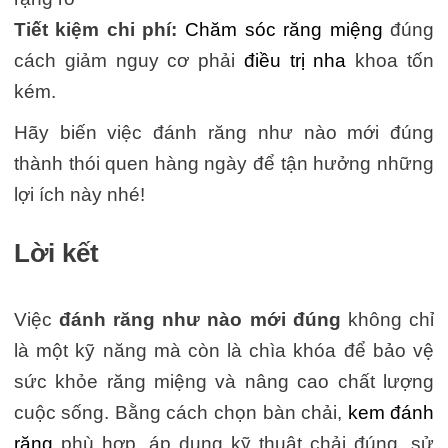
Tiết kiệm chi phí:
Chăm sóc răng miệng
đúng
cách giảm nguy cơ phải
điều trị nha
khoa tốn
kém.
Hãy biến việc đánh răng như nào mới đúng
thành thói quen hàng ngày để tận hưởng những
lợi ích này nhé!
Lời kết
Việc
đánh răng như nào mới đúng
không chỉ
là một kỹ năng mà còn là chìa khóa để bảo vệ
sức khỏe răng miệng và nâng cao chất lượng
cuộc sống. Bằng cách chọn bàn chải,
kem đánh
răng
phù hợp, áp dụng kỹ thuật chải đúng, sử