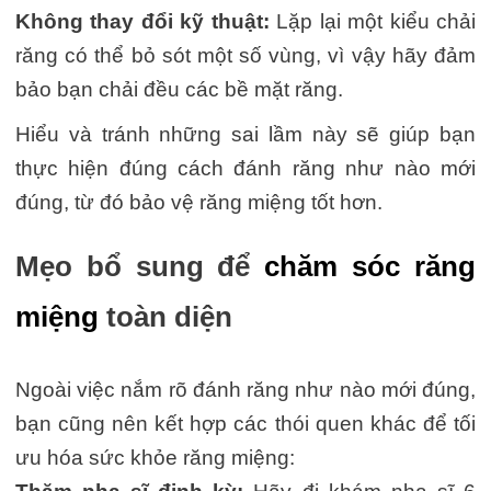
Không thay đổi kỹ thuật:
Lặp lại một kiểu chải
răng có thể bỏ sót một số vùng, vì vậy hãy đảm
bảo bạn chải đều các bề mặt răng.
Hiểu và tránh những sai lầm này sẽ giúp bạn
thực hiện đúng cách đánh răng như nào mới
đúng, từ đó bảo vệ răng miệng tốt hơn.
Mẹo bổ sung để
chăm sóc răng
miệng
toàn diện
Ngoài việc nắm rõ đánh răng như nào mới đúng,
bạn cũng nên kết hợp các thói quen khác để tối
ưu hóa sức khỏe răng miệng: