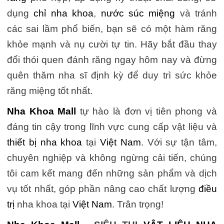
dụng
chỉ nha khoa
,
nước súc miệng
và tránh
các sai lầm phổ biến, bạn sẽ có một hàm răng
khỏe mạnh và nụ cười tự tin. Hãy bắt đầu thay
đổi thói quen đánh răng ngay hôm nay và đừng
quên thăm nha sĩ định kỳ để duy trì sức khỏe
răng miệng tốt nhất.
Nha Khoa Mall
tự hào là đơn vị tiên phong và
đáng tin cậy trong lĩnh vực cung cấp vật liệu và
thiết bị nha khoa
tại
Việt Nam
. Với sự tận tâm,
chuyên nghiệp và không ngừng cải tiến, chúng
tôi cam kết mang đến những sản phẩm và dịch
vụ tốt nhất, góp phần nâng cao chất lượng
điều
trị
nha khoa tại
Việt Nam
. Trân trọng!