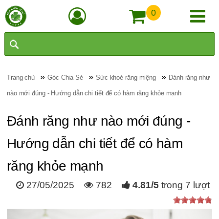
0
»
»
»
Trang chủ
Góc Chia Sẻ
Sức khoẻ răng miệng
Đánh răng như
nào mới đúng - Hướng dẫn chi tiết để có hàm răng khỏe mạnh
Đánh răng như nào mới đúng -
Hướng dẫn chi tiết để có hàm
răng khỏe mạnh
27/05/2025
782
4.81
/
5
trong
7
lượt