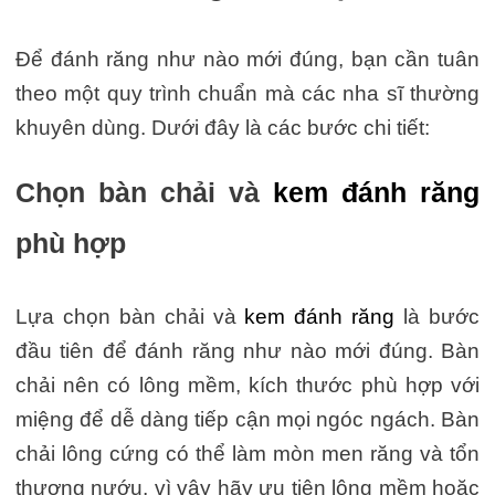
Để đánh răng như nào mới đúng, bạn cần tuân
theo một quy trình chuẩn mà các nha sĩ thường
khuyên dùng. Dưới đây là các bước chi tiết:
Chọn bàn chải và
kem đánh răng
phù hợp
Lựa chọn bàn chải và
kem đánh răng
là bước
đầu tiên để đánh răng như nào mới đúng. Bàn
chải nên có lông mềm, kích thước phù hợp với
miệng để dễ dàng tiếp cận mọi ngóc ngách. Bàn
chải lông cứng có thể làm mòn men răng và tổn
thương nướu, vì vậy hãy ưu tiên lông mềm hoặc