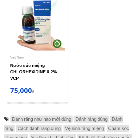
Việt Nam
Nước súc miệng
CHLORHEXIDINE 0.2%
VCP
75,000
₫
Đánh răng như nào mới đúng
Đánh răng đúng
Đánh
răng
Cách đánh răng đúng
Vệ sinh răng miệng
Chăm sóc
răng miệng
Sai lầm khi đánh răng
Kỹ thuật đánh răng chuẩn