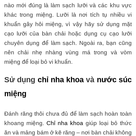
nào mới đúng là làm sạch lưỡi và các khu vực
khác trong miệng. Lưỡi là nơi tích tụ nhiều vi
khuẩn gây hôi miệng, vì vậy hãy sử dụng mặt
cạo lưỡi của bàn chải hoặc dụng cụ cạo lưỡi
chuyên dụng để làm sạch. Ngoài ra, bạn cũng
nên chải nhẹ nhàng vùng má trong và vòm
miệng để loại bỏ vi khuẩn.
Sử dụng
chỉ nha khoa
và
nước súc
miệng
Đánh răng thôi chưa đủ để làm sạch hoàn toàn
khoang miệng.
Chỉ nha khoa
giúp loại bỏ thức
ăn và mảng bám ở kẽ răng – nơi bàn chải không