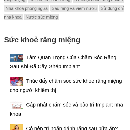
Nha khoa phòng ngừa
Sâu răng và viêm nướu
Sử dụng chỉ
nha khoa
Nước súc miệng
Sức khoẻ răng miệng
Tầm Quan Trọng Của Chăm Sóc Răng
Sau Khi Đã Cấy Ghép Implant
Thúc đẩy chăm sóc sức khỏe răng miệng
cho người khiếm thị
Cập nhật chăm sóc và bảo trì Implant nha
khoa
Có nên trì hoãn đánh răng sau bữa ăn?