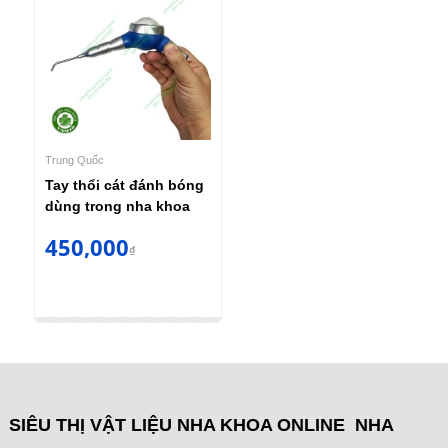
Trung Quốc
Tay thổi cát đánh bóng
dùng trong nha khoa
450,000
₫
SIÊU THỊ VẬT LIỆU NHA KHOA ONLINE NHA