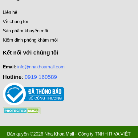
Liên hệ
Về chúng tôi
Sản phẩm khuyến mãi
Kiểm định phòng khám mới
Kết nối với chúng tôi
Email
:
info@nhakhoamall.com
Hotline
:
0919 160589
Bản quyền ©2026 Nha Khoa Mall - Công ty TNHH RIVA VIỆT