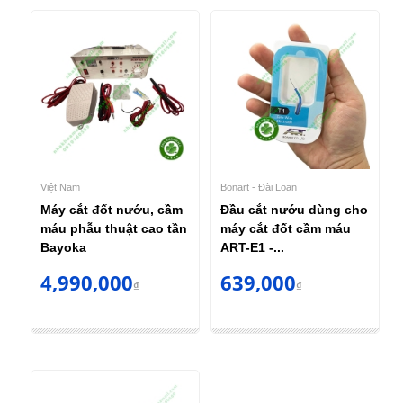
Việt Nam
Bonart - Đài Loan
Máy cắt đốt nướu, cầm
Đầu cắt nướu dùng cho
máu phẫu thuật cao tần
máy cắt đốt cầm máu
Bayoka
ART-E1 -...
4,990,000
639,000
₫
₫