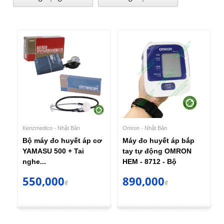
Kenzmedico - Nhật Bản
Omron - Nhật Bản
Bộ máy đo huyết áp cơ
Máy đo huyết áp bắp
YAMASU 500 + Tai
tay tự động OMRON
nghe...
HEM - 8712 - Bộ
550,000
890,000
₫
₫