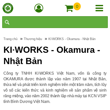
0
»
»
Trang chủ
Thương hiệu
KI‧WORKS - Okamura - Nhật Bản
KI‧WORKS - Okamura -
Nhật Bản
Công ty TNHH KI‧WORKS Việt Nam, vốn là công ty
OKAMURA được thành lập vào năm 1907 tại Nhật Bản,
thừa kế và phát triển kinh nghiệm trên một trăm năm, tích lũy
vô số các kiến thức và kinh nghiệm về sản phẩm vệ sinh
răng miệng, vào năm 2002 thành lập nhà máy tại KCN VSIP
tỉnh Bình Dương Việt Nam.