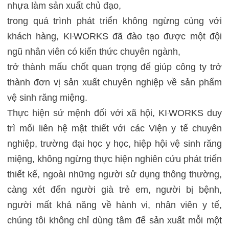
nhựa làm sản xuất chủ đạo,
trong quá trình phát triển không ngừng cùng với
khách hàng, KI‧WORKS đã đào tạo được một đội
ngũ nhân viên có kiến thức chuyên ngành,
trở thành mấu chốt quan trọng để giúp công ty trở
thành đơn vị sản xuất chuyên nghiệp về sản phẩm
vệ sinh răng miệng.
Thực hiện sứ mệnh đối với xã hội, KI‧WORKS duy
trì mối liên hệ mật thiết với các Viện y tế chuyên
nghiệp, trường đại học y học, hiệp hội vệ sinh răng
miệng, không ngừng thực hiện nghiên cứu phát triển
thiết kế, ngoài những người sử dụng thông thường,
càng xét đến người già trẻ em, người bị bệnh,
người mất khả năng về hành vi, nhân viên y tế,
chúng tôi không chỉ dùng tâm để sản xuất mỗi một