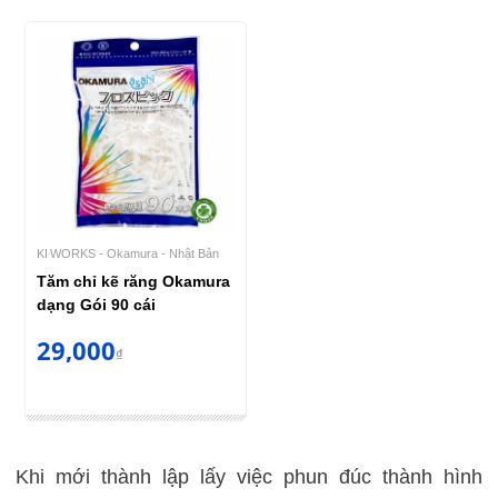
KI‧WORKS - Okamura - Nhật Bản
Tăm chỉ kẽ răng Okamura
dạng Gói 90 cái
29,000
₫
Khi mới thành lập lấy việc phun đúc thành hình