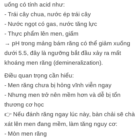
uống có tính acid như:
- Trái cây chua, nước ép trái cây
- Nước ngọt có gas, nước tăng lực
- Thực phẩm lên men, giấm
→ pH trong mảng bám răng có thể giảm xuống
dưới 5.5, đây là ngưỡng bắt đầu xảy ra mất
khoáng men răng (demineralization).
Điều quan trọng cần hiểu:
- Men răng chưa bị hỏng vĩnh viễn ngay
- Nhưng men trở nên mềm hơn và dễ bị tổn
thương cơ học
👉 Nếu đánh răng ngay lúc này, bàn chải sẽ chà
xát lên men đang mềm, làm tăng nguy cơ:
- Mòn men răng