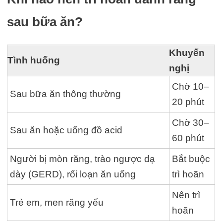
sau bữa ăn?
Khuyến
Tình huống
nghị
Chờ 10–
Sau bữa ăn thông thường
20 phút
Chờ 30–
Sau ăn hoặc uống đồ acid
60 phút
Người bị mòn răng, trào ngược dạ
Bắt buộc
dày (GERD), rối loạn ăn uống
trì hoãn
Nên trì
Trẻ em, men răng yếu
hoãn