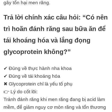
gây tổn hại men răng.
Trả lời chính xác câu hỏi: “Có nên
trì hoãn đánh răng sau bữa ăn để
tái khoáng hóa và lắng đọng
glycoprotein không?”
✔ Đúng về thực hành nha khoa
✔ Đúng về tái khoáng hóa
✖ Glycoprotein chỉ là yếu tố phụ
👉 Lý do cốt lõi:
Tránh đánh răng khi men răng đang bị acid làm
mềm, để giảm nguy cơ mòn răng và tổn thương