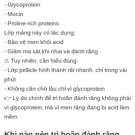
- Glycoprotein
- Mucin
- Proline-rich proteins
Lớp màng này có tác dụng:
- Bảo vệ men khỏi acid
- Giảm ma sát khi nhai và đánh răng
⚠ Tuy nhiên, cần hiểu đúng:
- Lớp pellicle hình thành rất nhanh, chỉ trong vài
phút
- Không cần chờ lâu chỉ vì glycoprotein
👉 Lý do chính để trì hoãn đánh răng không phải
vì glycoprotein, mà vì men răng đang bị acid làm
mềm.
Khi nào nên trì hoãn đánh răng