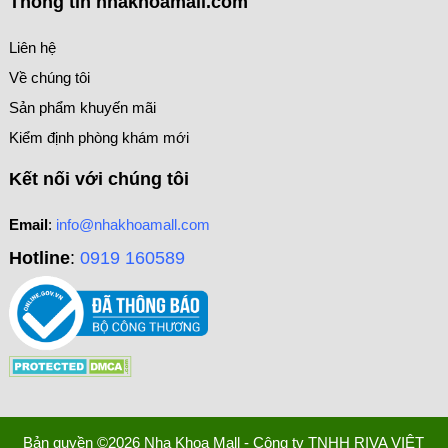
Thông tin nhakhoamall.com
Liên hệ
Về chúng tôi
Sản phẩm khuyến mãi
Kiểm định phòng khám mới
Kết nối với chúng tôi
Email
:
info@nhakhoamall.com
Hotline
:
0919 160589
Bản quyền ©2026 Nha Khoa Mall - Công ty TNHH RIVA VIỆT