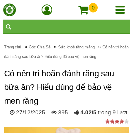
0
»
»
»
Trang chủ
Góc Chia Sẻ
Sức khoẻ răng miệng
Có nên trì hoãn
đánh răng sau bữa ăn? Hiểu đúng để bảo vệ men răng
Có nên trì hoãn đánh răng sau
bữa ăn? Hiểu đúng để bảo vệ
men răng
27/12/2025
395
4.02
/
5
trong
9
lượt