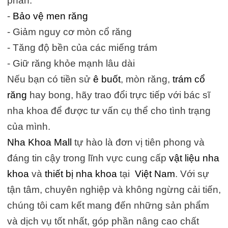
phần:
-
Bảo vệ men răng
- Giảm nguy cơ mòn cổ răng
- Tăng độ bền của các miếng trám
- Giữ răng khỏe mạnh lâu dài
Nếu bạn có tiền sử
ê buốt
, mòn răng,
trám cổ
răng
hay bong, hãy trao đổi trực tiếp với bác sĩ
nha khoa để được tư vấn cụ thể cho tình trạng
của mình.
Nha Khoa Mall
tự hào là đơn vị tiên phong và
đáng tin cậy trong lĩnh vực cung cấp
vật liệu nha
khoa
và
thiết bị nha khoa
tại
Việt Nam
. Với sự
tận tâm, chuyên nghiệp và không ngừng cải tiến,
chúng tôi cam kết mang đến những sản phẩm
và dịch vụ tốt nhất, góp phần nâng cao chất