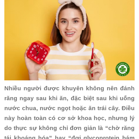
Nhiều người được khuyên không nên đánh
răng ngay sau khi ăn, đặc biệt sau khi uống
nước chua, nước ngọt hoặc ăn trái cây. Điều
này hoàn toàn có cơ sở khoa học, nhưng lý
do thực sự không chỉ đơn giản là “chờ răng
tái khoáng hóa” hay “đợi glycoprotein bám