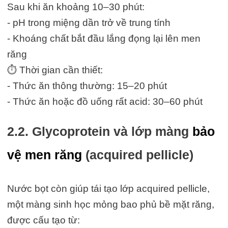
Sau khi ăn khoảng 10–30 phút:
- pH trong miệng dần trở về trung tính
- Khoáng chất bắt đầu lắng đọng lại lên men
răng
⏱ Thời gian cần thiết:
- Thức ăn thông thường: 15–20 phút
- Thức ăn hoặc đồ uống rất acid: 30–60 phút
2.2. Glycoprotein và lớp màng
bảo
vệ men răng
(acquired pellicle)
Nước bọt còn giúp tái tạo lớp acquired pellicle,
một màng sinh học mỏng bao phủ bề mặt răng,
được cấu tạo từ: