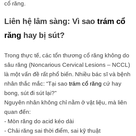
cổ răng.
Liên hệ lâm sàng: Vì sao
trám cổ
răng
hay bị sút?
Trong thực tế, các tổn thương cổ răng không do
sâu răng (Noncarious Cervical Lesions – NCCL)
là một vấn đề rất phổ biến. Nhiều bác sĩ và bệnh
nhân thắc mắc: “Tại sao
trám cổ răng
cứ hay
bong, sút đi sút lại?”
Nguyên nhân không chỉ nằm ở vật liệu, mà liên
quan đến:
- Mòn răng do acid kéo dài
- Chải răng sai thời điểm, sai kỹ thuật