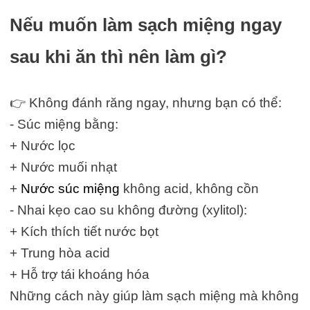
Nếu muốn làm sạch miệng ngay
sau khi ăn thì nên làm gì?
👉 Không đánh răng ngay, nhưng bạn có thể:
- Súc miệng bằng:
+ Nước lọc
+ Nước muối nhạt
+
Nước súc miệng
không acid, không cồn
- Nhai kẹo cao su không đường (xylitol):
+ Kích thích tiết nước bọt
+ Trung hòa acid
+ Hỗ trợ tái khoáng hóa
Những cách này giúp làm sạch miệng mà không