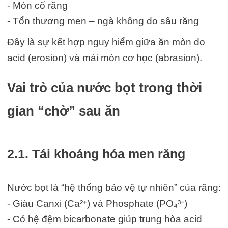
- Mòn cổ răng
- Tổn thương men – ngà không do sâu răng
Đây là sự kết hợp nguy hiểm giữa ăn mòn do
acid (erosion) và mài mòn cơ học (abrasion).
Vai trò của nước bọt trong thời
gian “chờ” sau ăn
2.1. Tái khoáng hóa men răng
Nước bọt là “hệ thống bảo vệ tự nhiên” của răng:
- Giàu Canxi (Ca²⁺) và Phosphate (PO₄³⁻)
- Có hệ đệm bicarbonate giúp trung hòa acid