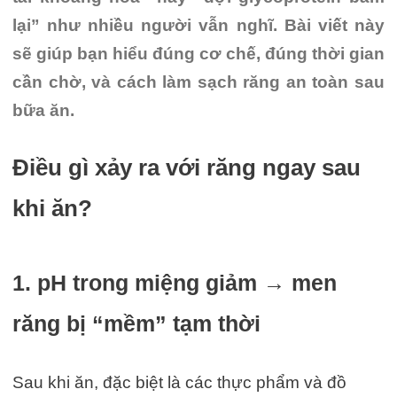
lại” như nhiều người vẫn nghĩ. Bài viết này
sẽ giúp bạn hiểu đúng cơ chế, đúng thời gian
cần chờ, và cách làm sạch răng an toàn sau
bữa ăn.
Điều gì xảy ra với răng ngay sau
khi ăn?
1. pH trong miệng giảm → men
răng bị “mềm” tạm thời
Sau khi ăn, đặc biệt là các thực phẩm và đồ