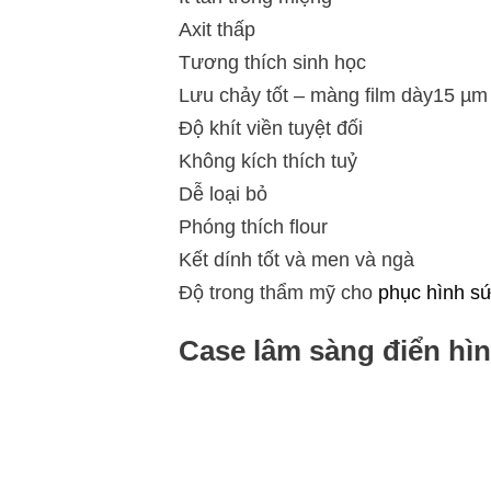
Axit thấp
Tương thích sinh học
Lưu chảy tốt – màng film dày15 µm
Độ khít viền tuyệt đối
Không kích thích tuỷ
Dễ loại bỏ
Phóng thích flour
Kết dính tốt và men và ngà
Độ trong thẩm mỹ cho
phục hình s
Case lâm sàng điển hì