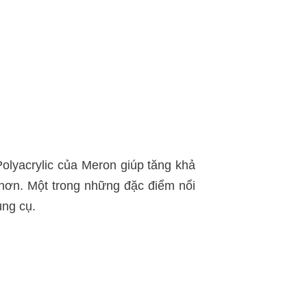
Polyacrylic của Meron giúp tăng khả
hơn. Một trong những đặc điểm nổi
ụng cụ.