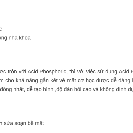
c
ong nha khoa
c trộn với Acid Phosphoric, thì với việc sử dụng Acid 
làm cho khả năng gắn kết về mặt cơ học được dễ dàng 
đồng nhất, dễ tạo hình ,độ đàn hồi cao và không dính d
ần sửa soạn bề mặt