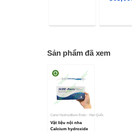
Sản phẩm đã xem
Canxi Hydroxit
Sure Endo - Hàn Quốc
Vật liệu nội nha
Calcium hydroxide