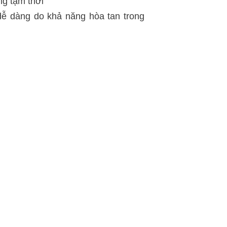
g tạm thời
dễ dàng do khả năng hòa tan trong