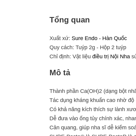
Tổng quan
Xuất xứ:
Sure Endo - Hàn Quốc
Quy cách: Tuýp 2g - Hộp 2 tuýp
Chỉ định: Vật liệu
điều trị
Nội Nha
sử
Mô tả
Thành phần Ca(OH)2 (dạng bột nhã
Tác dụng kháng khuẩn cao nhờ độ
Có khả năng kích thích sự lành xư
Dễ đưa vào ống tủy chính xác, nha
Cản quang, giúp nha sĩ dễ kiểm soá