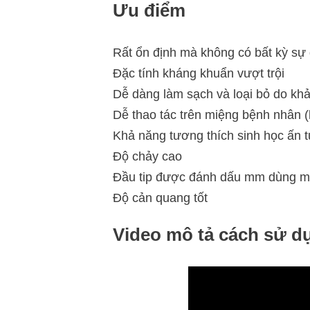
Ưu điểm
Rất ổn định mà không có bất kỳ sự
Đặc tính kháng khuẩn vượt trội
Dễ dàng làm sạch và loại bỏ do kh
Dễ thao tác trên miệng bệnh nhân (
Khả năng tương thích sinh học ấn 
Độ chảy cao
Đầu tip được đánh dấu mm dùng một
Độ cản quang tốt
Video mô tả cách sử d