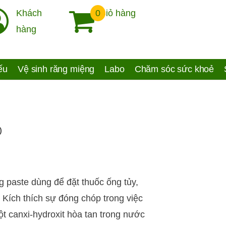
Khách
0
Giỏ hàng
hàng
yếu
Vệ sinh răng miệng
Labo
Chăm sóc sức khoẻ
o
 paste dùng để đặt thuốc ống tủy,
 Kích thích sự đóng chóp trong việc
Bột canxi-hydroxit hòa tan trong nước