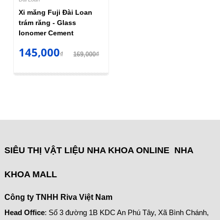
Xi măng Fuji Đài Loan
trám răng - Glass
Ionomer Cement
145,000
₫
169,000₫
SIÊU THỊ VẬT LIỆU NHA KHOA ONLINE NHA
KHOA MALL
Công ty TNHH Riva Việt Nam
Head Office
: Số 3 đường 1B KDC An Phú Tây, Xã Bình Chánh,