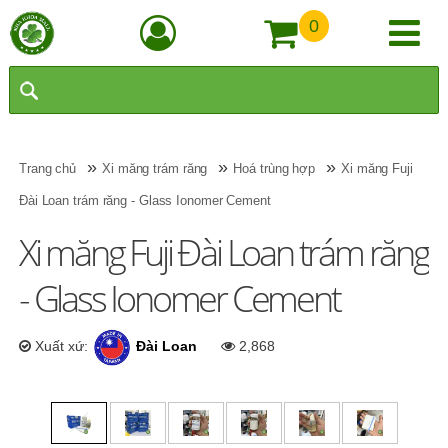
0
»
»
»
Trang chủ
Xi măng trám răng
Hoá trùng hợp
Xi măng Fuji
Đài Loan trám răng - Glass Ionomer Cement
Xi măng Fuji Đài Loan trám răng
- Glass Ionomer Cement
Xuất xứ:
Đài Loan
2,868