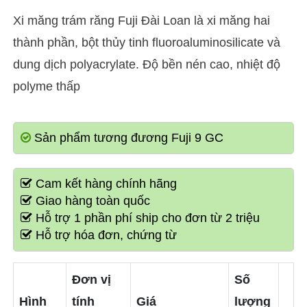
Xi măng trám răng Fuji Đài Loan là xi măng hai
thành phần, bột thủy tinh fluoroaluminosilicate và
dung dịch polyacrylate. Độ bền nén cao, nhiệt độ
polyme thấp
Sản phẩm tương đương Fuji 9 GC
Cam kết hàng chính hãng
Giao hàng toàn quốc
Hỗ trợ 1 phần phí ship cho đơn từ 2 triệu
Hỗ trợ hóa đơn, chứng từ
Đơn vị
Số
Hình
tính
Giá
lượng