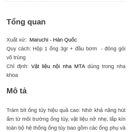
Tổng quan
Xuất xứ:
Maruchi - Hàn Quốc
Quy cách: Hộp 1 ống 3gr + đầu bơm - đóng gói
vô trùng
Chỉ định:
Vật liệu nội nha
MTA
dùng trong nha
khoa
Mô tả
Trám bít ống tủy hiệu quả cao: Nhờ khả năng hút
ẩm từ môi trường ống tủy, vật liệu nở nhẹ, lấp kín
toàn bộ hệ thống ống tủy bao gồm các ống phụ và