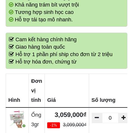
Khả năng trám bít vượt trội
Tương hợp sinh học cao
Hỗ trợ tái tạo mô nhanh.
Cam kết hàng chính hãng
Giao hàng toàn quốc
Hỗ trợ 1 phần phí ship cho đơn từ 2 triệu
Hỗ trợ hóa đơn, chứng từ
Đơn
vị
Hình
tính
Giá
Số lượng
3,059,000₫
Ống
3gr
3,099,000₫
-1%