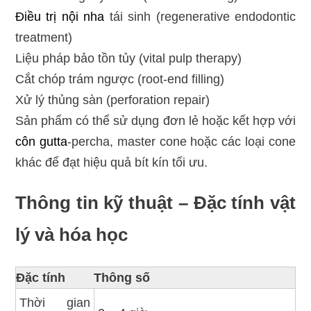
Điều trị nội nha
tái sinh (regenerative endodontic
treatment)
Liệu pháp bảo tồn tủy (vital pulp therapy)
Cắt chóp trám ngược (root-end filling)
Xử lý thủng sàn (perforation repair)
Sản phẩm có thể sử dụng đơn lẻ hoặc kết hợp với
côn gutta
-percha, master cone hoặc các loại cone
khác để đạt hiệu quả bít kín tối ưu.
Thông tin kỹ thuật – Đặc tính vật
lý và hóa học
Đặc tính
Thông số
Thời gian