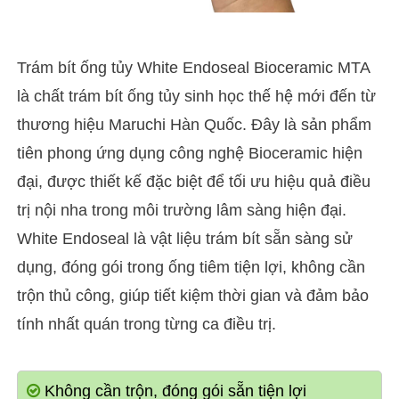
Trám bít ống tủy White Endoseal Bioceramic MTA
là chất trám bít ống tủy sinh học thế hệ mới đến từ
thương hiệu Maruchi Hàn Quốc. Đây là sản phẩm
tiên phong ứng dụng công nghệ Bioceramic hiện
đại, được thiết kế đặc biệt để tối ưu hiệu quả điều
trị nội nha trong môi trường lâm sàng hiện đại.
White Endoseal là vật liệu trám bít sẵn sàng sử
dụng, đóng gói trong ống tiêm tiện lợi, không cần
trộn thủ công, giúp tiết kiệm thời gian và đảm bảo
tính nhất quán trong từng ca điều trị.
Không cần trộn, đóng gói sẵn tiện lợi