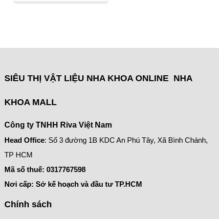
SIÊU THỊ VẬT LIỆU NHA KHOA ONLINE NHA
KHOA MALL
Công ty TNHH Riva Việt Nam
Head Office
: Số 3 đường 1B KDC An Phú Tây, Xã Bình Chánh,
TP HCM
Mã số thuế:
0317767598
Nơi cấp: Sở kế hoạch và đầu tư TP.HCM
Chính sách