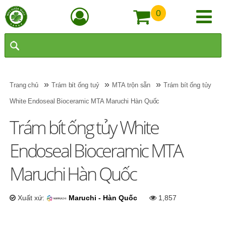
0
»
»
»
Trang chủ
Trám bít ống tuỷ
MTA trộn sẵn
Trám bít ống tủy
White Endoseal Bioceramic MTA Maruchi Hàn Quốc
Trám bít ống tủy White
Endoseal Bioceramic MTA
Maruchi Hàn Quốc
Xuất xứ:
Maruchi - Hàn Quốc
1,857