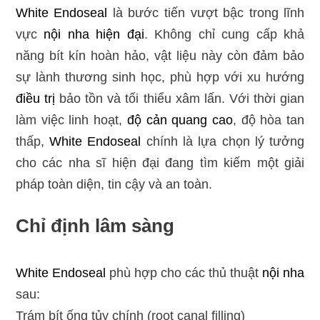
White Endoseal
là bước tiến vượt bậc trong lĩnh
vực
nội nha hiện đại
. Không chỉ cung cấp khả
năng bít kín hoàn hảo, vật liệu này còn đảm bảo
sự lành thương sinh học, phù hợp với xu hướng
điều trị
bảo tồn và tối thiểu xâm lấn. Với thời gian
làm việc linh hoạt,
độ cản quang cao
, độ hòa tan
thấp,
White Endoseal
chính là lựa chọn lý tưởng
cho các nha sĩ hiện đại đang tìm kiếm một giải
pháp toàn diện, tin cậy và an toàn.
Chỉ định lâm sàng
White Endoseal
phù hợp cho các thủ thuật
nội nha
sau:
Trám bít ống tủy chính (root canal filling)