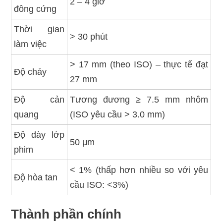
2 – 4 giờ
đông cứng
Thời gian
> 30 phút
làm việc
> 17 mm (theo ISO) – thực tế đạt
Độ chảy
27 mm
Độ cản
Tương đương ≥ 7.5 mm nhôm
quang
(ISO yêu cầu > 3.0 mm)
Độ dày lớp
50 μm
phim
< 1% (thấp hơn nhiều so với yêu
Độ hòa tan
cầu ISO: <3%)
Thành phần chính