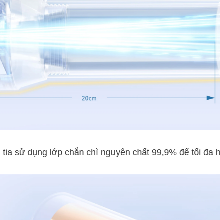
tia sử dụng lớp chắn chì nguyên chất 99,9% để tối đa 