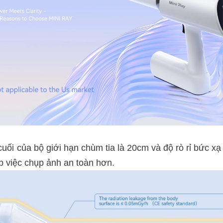
uối của bộ giới hạn chùm tia là 20cm và độ rò rỉ bức x
úp việc chụp ảnh an toàn hơn.