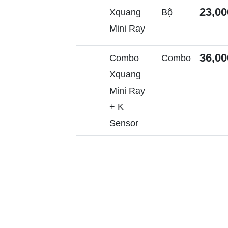
23,00
Xquang
Bộ
Mini Ray
36,00
Combo
Combo
Xquang
Mini Ray
+ K
Sensor