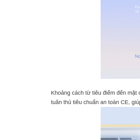
Khoảng cách từ tiêu điểm đến mặt c
tuân thủ tiêu chuẩn an toàn CE, gi