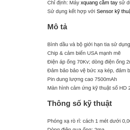
Chỉ định: Máy
xquang cầm tay
sử d
Sử dụng kết hợp với
Sensor kỹ thu
Mô tả
Bình dầu và bộ giới hạn tia sử dụn
Chip & cảm biến USA mạnh mẽ
Điện áp ống 70Kv; dòng điện ống 
Đảm bảo bảo vệ bức xạ kép, đảm b
Pin dung lượng cao 7500mAh
Màn hình cảm ứng kỹ thuật số HD 2.
Thông số kỹ thuật
Phóng xạ rò rỉ: cách 1 mét dưới 0,
Dòng điện qua ống: 2ma