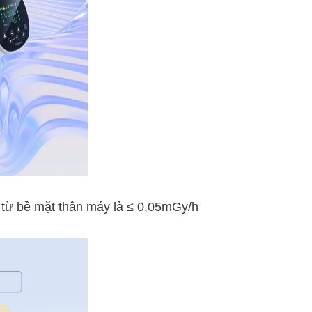
ạ từ bề mặt thân máy là ≤ 0,05mGy/h