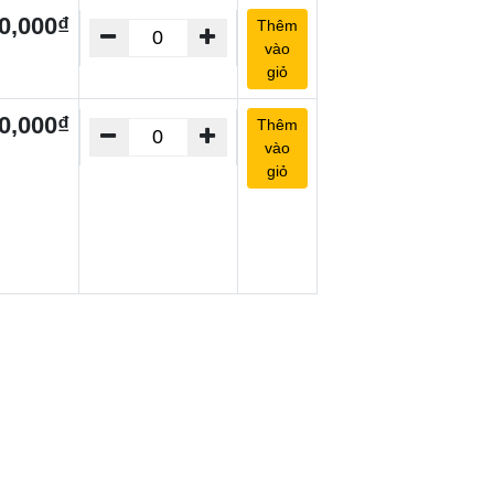
0,000₫
Thêm
vào
giỏ
0,000₫
Thêm
vào
giỏ