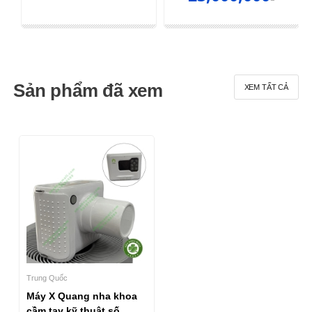
Sản phẩm đã xem
XEM TẤT CẢ
Trung Quốc
Máy X Quang nha khoa
cầm tay kỹ thuật số