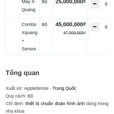
25,000,000₫
Máy X
Bộ
Quang
45,000,000₫
Combo
Bộ
Xquang
47,500,000₫
+
Sensor
Tổng quan
Xuất xứ: Appledental -
Trung Quốc
Quy cách: Bộ
Chỉ định:
thiết bị chuẩn đoán hình ảnh
dùng trong
nha khoa