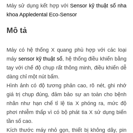
Máy sử dụng kết hợp với
Sensor kỹ thuật số nha
khoa Appledental Eco-Sensor
Mô tả
Máy có hệ thống X quang phù hợp với các loại
máy
sensor kỹ thuật số
, hệ thống điều khiển bằng
tay với chế độ chụp rất thông minh, điều khiển dễ
dàng chỉ một nút bấm.
Hình ảnh có độ tương phản cao, rõ nét, ghi nhớ
giá trị chụp đúng, đảm bảo sự an toàn cho bệnh
nhân như hạn chế tỉ lệ tia X phóng ra, mức độ
phơi nhiễm thấp vì có bộ phát tia X sử dụng biến
tần số cao.
Kích thước máy nhỏ gọn, thiết bị không dây, pin