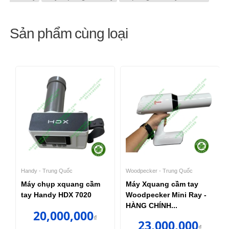
Sản phẩm cùng loại
Handy - Trung Quốc
Woodpecker - Trung Quốc
Máy chụp xquang cầm
Máy Xquang cầm tay
tay Handy HDX 7020
Woodpecker Mini Ray -
HÀNG CHÍNH...
20,000,000
₫
23,000,000
₫