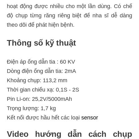
hoạt động được nhiều cho một lần dùng. Có chế
độ chụp từng răng riêng biệt để nha sĩ dễ dàng
theo dõi để phát hiện bệnh.
Thông số kỹ thuật
Điện áp ống dẫn tia : 60 KV
Dòng điện ống dẫn tia: 2mA
Khoảng chụp: 113,2 mm
Thời gian chiếu xạ: 0,1S - 2S
Pin Li-on: 25,2V/5000mAh
Trọng lượng: 1,7 kg
Kết nối được hầu hết các loại
sensor
Video hướng dẫn cách chụp