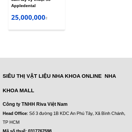
Appledental
25,000,000
₫
SIÊU THỊ VẬT LIỆU NHA KHOA ONLINE NHA
KHOA MALL
Công ty TNHH Riva Việt Nam
Head Office
: Số 3 đường 1B KDC An Phú Tây, Xã Bình Chánh,
TP HCM
Mã số thuế:
0317767598