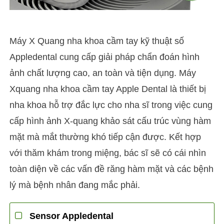
Máy X Quang nha khoa cầm tay kỹ thuật số
Appledental cung cấp giải pháp chẩn đoán hình
ảnh chất lượng cao, an toàn và tiện dụng. Máy
Xquang nha khoa cầm tay Apple Dental là thiết bị
nha khoa hỗ trợ đắc lực cho nha sĩ trong việc cung
cấp hình ảnh X-quang khảo sát cấu trúc vùng hàm
mặt mà mắt thường khó tiếp cận được. Kết hợp
với thăm khám trong miệng, bác sĩ sẽ có cái nhìn
toàn diện về các vấn đề răng hàm mặt và các bệnh
lý mà bệnh nhân đang mắc phải.
Sensor Appledental