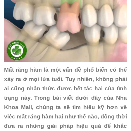
Mất răng hàm là một vấn đề phổ biến có thể
xảy ra ở mọi lứa tuổi. Tuy nhiên, không phải
ai cũng nhận thức được hết tác hại của tình
trạng này. Trong bài viết dưới đây của Nha
Khoa Mall, chúng ta sẽ tìm hiểu kỹ hơn về
việc mất răng hàm hại như thế nào, đồng thời
đưa ra những giải pháp hiệu quả để khắc