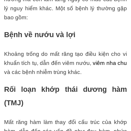
lý nguy hiểm khác. Một số bệnh lý thường gặp
bao gồm:
Bệnh về nướu và lợi
Khoảng trống do mất răng tạo điều kiện cho vi
khuẩn tích tụ, dẫn đến viêm nướu,
viêm nha chu
và các bệnh nhiễm trùng khác.
Rối loạn khớp thái dương hàm
(TMJ)
Mất răng hàm làm thay đổi cấu trúc của khớp