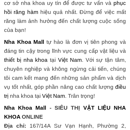
cơ sở nha khoa uy tín để được tư vấn và
phục
hồi răng hàm
hiệu quả nhất. Đừng để việc mất
răng làm ảnh hưởng đến chất lượng cuộc sống
của bạn!
Nha Khoa Mall
tự hào là đơn vị tiên phong và
đáng tin cậy trong lĩnh vực cung cấp vật liệu và
thiết bị nha khoa
tại
Việt Nam
. Với sự tận tâm,
chuyên nghiệp và không ngừng cải tiến, chúng
tôi cam kết mang đến những sản phẩm và dịch
vụ tốt nhất, góp phần nâng cao chất lượng
điều
trị
nha khoa tại
Việt Nam
. Trân trọng!
Nha Khoa Mall
- SIÊU THỊ
VẬT LIỆU NHA
KHOA
ONLINE
Địa chỉ:
167/14A Sư Vạn Hạnh, Phường 2,