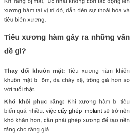
Khi răng bị mất, lực nhai không còn tác động lên
xương hàm tại vị trí đó, dẫn đến sự thoái hóa và
tiêu biến xương.
Tiêu xương hàm gây ra những vấn
đề gì?
Thay đổi khuôn mặt:
Tiêu xương hàm khiến
khuôn mặt bị lõm, da chảy xệ, trông già hơn so
với tuổi thật.
Khó khôi phục răng:
Khi xương hàm bị tiêu
biến quá nhiều, việc
cấy ghép implant
sẽ trở nên
khó khăn hơn, cần phải ghép xương để tạo nền
tảng cho răng giả.