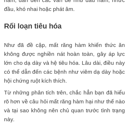
hàm, dẫn đến các vấn đề như đau hàm, nhức
đầu, khó nhai hoặc phát âm.
Rối loạn tiêu hóa
Như đã đề cập, mất răng hàm khiến thức ăn
không được nghiền nát hoàn toàn, gây áp lực
lớn cho dạ dày và hệ tiêu hóa. Lâu dài, điều này
có thể dẫn đến các bệnh như viêm dạ dày hoặc
hội chứng ruột kích thích.
Từ những phân tích trên, chắc hẳn bạn đã hiểu
rõ hơn về câu hỏi mất răng hàm hại như thế nào
và tại sao không nên chủ quan trước tình trạng
này.