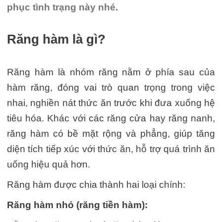
phục tình trạng này nhé.
Răng hàm là gì?
Răng hàm là nhóm răng nằm ở phía sau của
hàm răng, đóng vai trò quan trọng trong việc
nhai, nghiền nát thức ăn trước khi đưa xuống hệ
tiêu hóa. Khác với các răng cửa hay răng nanh,
răng hàm có bề mặt rộng và phẳng, giúp tăng
diện tích tiếp xúc với thức ăn, hỗ trợ quá trình ăn
uống hiệu quả hơn.
Răng hàm được chia thành hai loại chính:
Răng hàm nhỏ (răng tiền hàm):