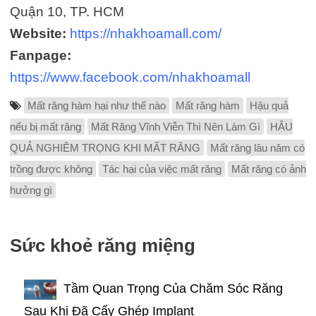
Quận 10, TP. HCM
Website:
https://nhakhoamall.com/
Fanpage:
https://www.facebook.com/nhakhoamall
Mất răng hàm hại như thế nào
Mất răng hàm
Hậu quả
nếu bị mất răng
Mất Răng Vĩnh Viễn Thì Nên Làm Gì
HẬU
QUẢ NGHIÊM TRỌNG KHI MẤT RĂNG
Mất răng lâu năm có
trồng được không
Tác hại của việc mất răng
Mất răng có ảnh
hưởng gì
Sức khoẻ răng miệng
Tầm Quan Trọng Của Chăm Sóc Răng
Sau Khi Đã Cấy Ghép Implant