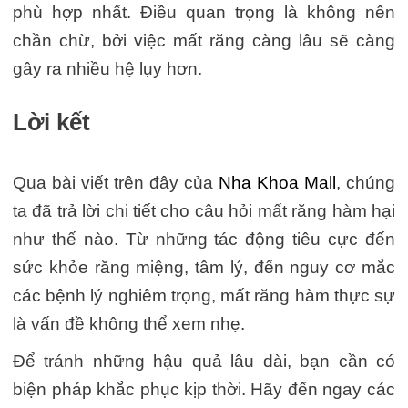
phù hợp nhất. Điều quan trọng là không nên
chần chừ, bởi việc mất răng càng lâu sẽ càng
gây ra nhiều hệ lụy hơn.
Lời kết
Qua bài viết trên đây của
Nha Khoa Mall
, chúng
ta đã trả lời chi tiết cho câu hỏi mất răng hàm hại
như thế nào. Từ những tác động tiêu cực đến
sức khỏe răng miệng, tâm lý, đến nguy cơ mắc
các bệnh lý nghiêm trọng, mất răng hàm thực sự
là vấn đề không thể xem nhẹ.
Để tránh những hậu quả lâu dài, bạn cần có
biện pháp khắc phục kịp thời. Hãy đến ngay các