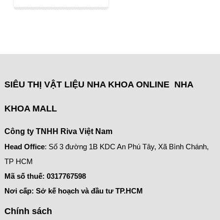
SIÊU THỊ VẬT LIỆU NHA KHOA ONLINE NHA
KHOA MALL
Công ty TNHH Riva Việt Nam
Head Office
: Số 3 đường 1B KDC An Phú Tây, Xã Bình Chánh,
TP HCM
Mã số thuế:
0317767598
Nơi cấp: Sở kế hoạch và đầu tư TP.HCM
Chính sách