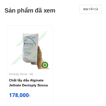
Sản phẩm đã xem
XEM TẤT CẢ
Dentsply Sirona - Mỹ
Chất lấy dấu Alginate
Jeltrate Dentsply Sirona
178,000
₫