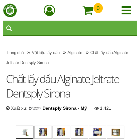
0
»
»
»
Trang chủ
Vật liệu lấy dấu
Alginate
Chất lấy dấu Alginate
Jeltrate Dentsply Sirona
Chất lấy dấu Alginate Jeltrate
Dentsply Sirona
Xuất xứ:
Dentsply Sirona - Mỹ
1,421