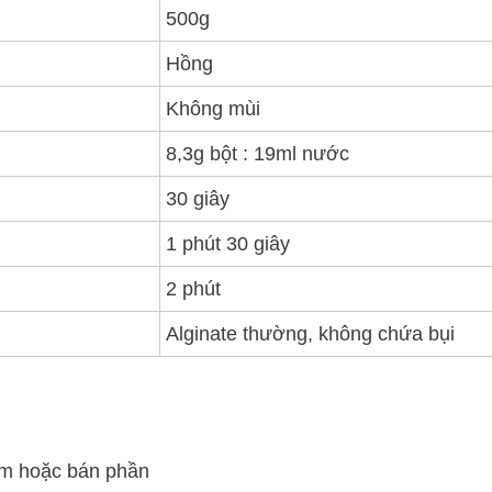
500g
Hồng
Không mùi
8,3g bột : 19ml nước
30 giây
1 phút 30 giây
2 phút
Alginate thường, không chứa bụi
àm hoặc bán phần