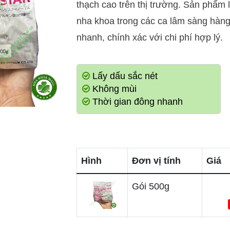
thạch cao trên thị trường. Sản phẩm l
nha khoa trong các ca lâm sàng hàng 
nhanh, chính xác với chi phí hợp lý.
Lấy dấu sắc nét
Không mùi
Thời gian đông nhanh
Hình
Đơn vị tính
Giá
Gói 500g