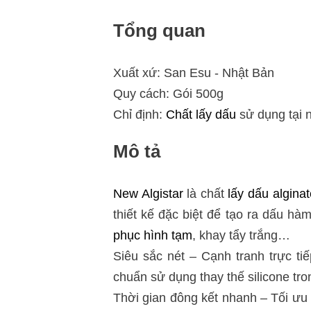
Tổng quan
Xuất xứ: San Esu - Nhật Bản
Quy cách: Gói 500g
Chỉ định:
Chất lấy dấu
sử dụng tại 
Mô tả
New Algistar
là chất
lấy dấu alginat
thiết kế đặc biệt để tạo ra dấu hà
phục hình tạm
, khay tẩy trắng…
Siêu sắc nét – Cạnh tranh trực tiế
chuẩn sử dụng thay thế silicone tro
Thời gian đông kết nhanh – Tối ưu 