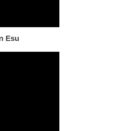
n Esu