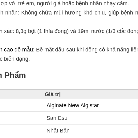
 hợp với trẻ em, người già hoặc bệnh nhân nhạy cảm.
nh nhân: Không chứa mùi hương khó chịu, giúp bệnh 
ính xác: 8,3g bột (1 thìa đong) và 19ml nước (1/3 cốc đon
ch cao đổ mẫu
: Bề mặt dấu sau khi đông có khả năng liê
ặc biến dạng.
n Phẩm
Giá trị
Alginate New Algistar
San Esu
Nhật Bản