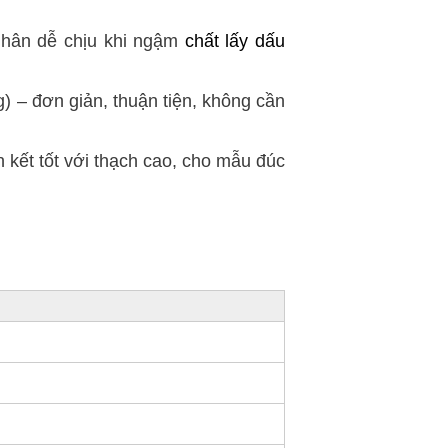
nhân dễ chịu khi ngậm
chất lấy dấu
g) – đơn giản, thuận tiện, không cần
n kết tốt với thạch cao, cho mẫu đúc