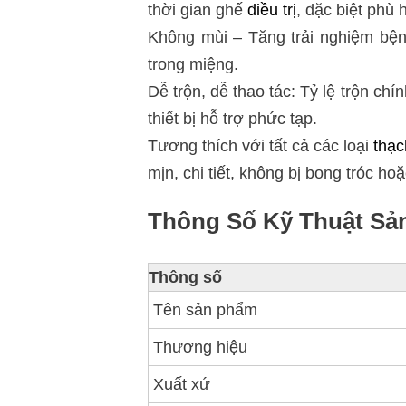
thời gian ghế
điều trị
, đặc biệt phù
Không mùi – Tăng trải nghiệm bệ
trong miệng.
Dễ trộn, dễ thao tác: Tỷ lệ trộn ch
thiết bị hỗ trợ phức tạp.
Tương thích với tất cả các loại
thạ
mịn, chi tiết, không bị bong tróc ho
Thông Số Kỹ Thuật Sả
Thông số
Tên sản phẩm
Thương hiệu
Xuất xứ