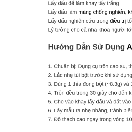
Lấy dấu để làm khay tẩy trắng
Lấy dấu làm
máng chống nghiến
,
k
Lấy dấu nghiên cứu trong
điều trị
tổ
Lý tưởng cho cả nha khoa người lớ
Hướng Dẫn Sử Dụng
A
1. Chuẩn bị: Dụng cụ trộn cao su, 
2. Lắc nhẹ túi bột trước khi sử dụng
3. Dùng 1 thìa đong bột (~8,3g) và 
4. Trộn đều trong 30 giây cho đến 
5. Cho vào khay lấy dấu và đặt vào
6. Lấy mẫu ra nhẹ nhàng, tránh biế
7. Đổ thạch cao ngay trong vòng 1