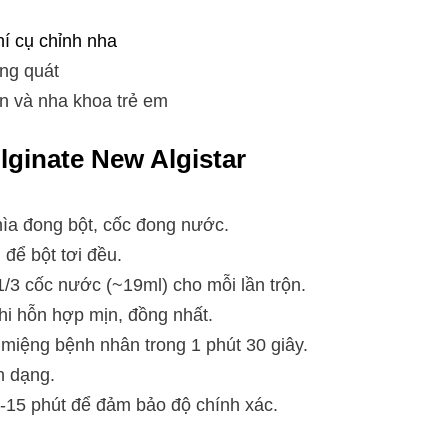
hí cụ chỉnh nha
ng quát
n và nha khoa trẻ em
lginate New Algistar
thìa đong bột, cốc đong nước.
 để bột tơi đều.
1/3 cốc nước (~19ml) cho mỗi lần trộn.
khi hỗn hợp mịn, đồng nhất.
 miệng bệnh nhân trong 1 phút 30 giây.
n dạng.
0-15 phút để đảm bảo độ chính xác.