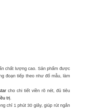
uẩn chất lượng cao. Sản phẩm được
công đoạn tiếp theo như đổ mẫu, làm
tar
cho chi tiết viền rõ nét, đủ tiêu
iều trị
.
g chỉ 1 phút 30 giây, giúp rút ngắn