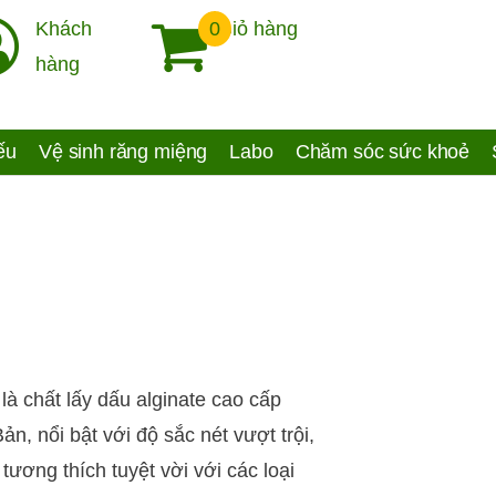
Khách
0
Giỏ hàng
hàng
yếu
Vệ sinh răng miệng
Labo
Chăm sóc sức khoẻ
là chất lấy dấu alginate cao cấp
n, nổi bật với độ sắc nét vượt trội,
tương thích tuyệt vời với các loại