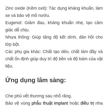
Zinc oxide (Kẽm oxit): Tác dụng kháng khuẩn, làm
se và bảo vệ mô nướu.
Eugenol: Giảm đau, kháng khuẩn nhẹ, tạo cảm
giác dễ chịu.
Nhựa thông: Giúp tăng độ kết dính, đàn hồi cho
lớp bột.
Các phụ gia khác: Chất tạo dẻo, chất làm đầy và
chất ổn định giúp duy trì độ bền và độ bám của vật
liệu.
Ứng dụng lâm sàng:
Che phủ vết thương sau nhổ răng.
Bảo vệ vùng
phẫu thuật implant
hoặc
điều trị
nha