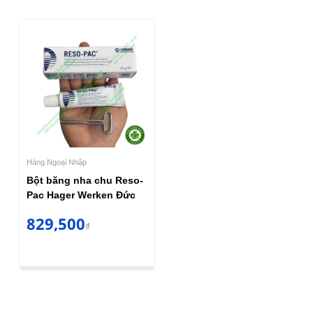
Hàng Ngoại Nhập
Bột băng nha chu Reso-
Pac Hager Werken Đức
829,500
₫