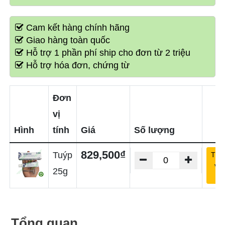
Cam kết hàng chính hãng
Giao hàng toàn quốc
Hỗ trợ 1 phần phí ship cho đơn từ 2 triệu
Hỗ trợ hóa đơn, chứng từ
Đơn
vị
Hình
tính
Giá
Số lượng
829,500₫
Tuýp
Thê
và
25g
giỏ
Tổng quan