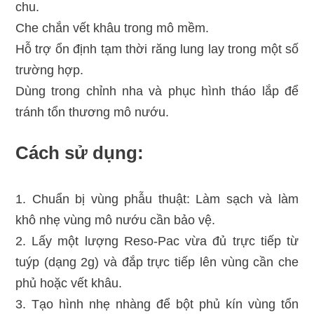
chu.
Che chắn vết khâu trong mô mềm.
Hỗ trợ ổn định tạm thời răng lung lay trong một số
trường hợp.
Dùng trong chỉnh nha và phục hình tháo lắp để
tránh tổn thương mô nướu.
Cách sử dụng:
1. Chuẩn bị vùng phẫu thuật: Làm sạch và làm
khô nhẹ vùng mô nướu cần bảo vệ.
2. Lấy một lượng Reso-Pac vừa đủ trực tiếp từ
tuýp (dạng 2g) và đắp trực tiếp lên vùng cần che
phủ hoặc vết khâu.
3. Tạo hình nhẹ nhàng để bột phủ kín vùng tổn