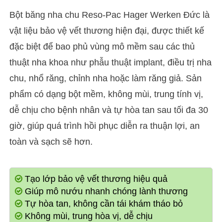
Bột băng nha chu Reso-Pac Hager Werken Đức là
vật liệu bảo vệ vết thương hiện đại, được thiết kế
đặc biệt để bao phủ vùng mô mềm sau các thủ
thuật nha khoa như phẫu thuật implant, điều trị nha
chu, nhổ răng, chỉnh nha hoặc làm răng giả. Sản
phẩm có dạng bột mềm, không mùi, trung tính vị,
dễ chịu cho bệnh nhân và tự hòa tan sau tối đa 30
giờ, giúp quá trình hồi phục diễn ra thuận lợi, an
toàn và sạch sẽ hơn.
Tạo lớp bảo vệ vết thương hiệu quả
Giúp mô nướu nhanh chóng lành thương
Tự hòa tan, không cần tái khám tháo bỏ
Không mùi, trung hòa vị, dễ chịu