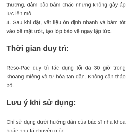
thương, đảm bảo bám chắc nhưng không gây áp
lực lên mô.
4. Sau khi đặt, vật liệu ổn định nhanh và bám tốt
vào bề mặt ướt, tạo lớp bảo vệ ngay lập tức.
Thời gian duy trì:
Reso-Pac duy trì tác dụng tối đa 30 giờ trong
khoang miệng và tự hòa tan dần. Không cần tháo
bỏ.
Lưu ý khi sử dụng:
Chỉ sử dụng dưới hướng dẫn của bác sĩ nha khoa
hoặc phụ tá chuyên môn.