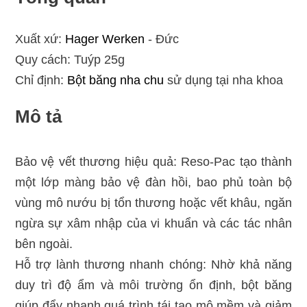
Xuất xứ:
Hager Werken
- Đức
Quy cách: Tuýp 25g
Chỉ định:
Bột băng nha chu
sử dụng tại nha khoa
Mô tả
Bảo vệ vết thương hiệu quả: Reso-Pac tạo thành
một lớp màng bảo vệ đàn hồi, bao phủ toàn bộ
vùng mô nướu bị tổn thương hoặc vết khâu, ngăn
ngừa sự xâm nhập của vi khuẩn và các tác nhân
bên ngoài.
Hỗ trợ lành thương nhanh chóng: Nhờ khả năng
duy trì độ ẩm và môi trường ổn định, bột băng
giúp đẩy nhanh quá trình tái tạo mô mềm và giảm