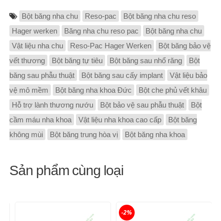
Bột băng nha chu
Reso-pac
Bột băng nha chu reso
Hager werken
Băng nha chu reso pac
Bột băng nha chu
Vật liệu nha chu
Reso-Pac Hager Werken
Bột băng bảo vệ
vết thương
Bột băng tự tiêu
Bột băng sau nhổ răng
Bột
băng sau phẫu thuật
Bột băng sau cấy implant
Vật liệu bảo
vệ mô mềm
Bột băng nha khoa Đức
Bột che phủ vết khâu
Hỗ trợ lành thương nướu
Bột bảo vệ sau phẫu thuật
Bột
cầm máu nha khoa
Vật liệu nha khoa cao cấp
Bột băng
không mùi
Bột băng trung hòa vị
Bột băng nha khoa
Sản phẩm cùng loại
-2%