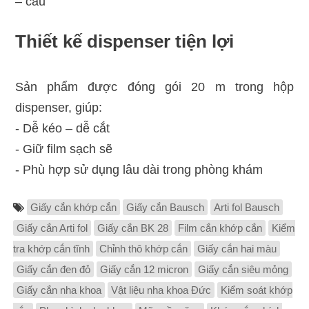
– cầu
Thiết kế dispenser tiện lợi
Sản phẩm được đóng gói 20 m trong hộp
dispenser, giúp:
- Dễ kéo – dễ cắt
- Giữ film sạch sẽ
- Phù hợp sử dụng lâu dài trong phòng khám
Giấy cắn khớp cắn
Giấy cắn Bausch
Arti fol Bausch
Giấy cắn Arti fol
Giấy cắn BK 28
Film cắn khớp cắn
Kiểm
tra khớp cắn tĩnh
Chỉnh thô khớp cắn
Giấy cắn hai màu
Giấy cắn đen đỏ
Giấy cắn 12 micron
Giấy cắn siêu mỏng
Giấy cắn nha khoa
Vật liệu nha khoa Đức
Kiểm soát khớp