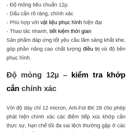
- Độ mỏng tiêu chuẩn 12µ
- Dấu cắn rõ ràng, chính xác
- Phù hợp với
vật liệu phục hình
hiện đại
- Thao tác nhanh,
tiết kiệm thời gian
Sản phẩm đáp ứng tốt yêu cầu lâm sàng khắt khe,
góp phần nâng cao chất lượng
điều trị
và độ bền
phục hình.
Độ mỏng 12µ –
kiểm tra khớp
cắn
chính xác
Với độ dày chỉ 12 micron, Arti-Fol BK 28 cho phép
phát hiện chính xác các điểm tiếp xúc khớp cắn
thực sự, hạn chế tối đa sai lệch thường gặp ở các