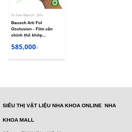
Dr.Jean Bausch - Đức
Bausch Arti Fol
Occlusion - Film cắn
chỉnh thô khớp...
585,000
₫
SIÊU THỊ VẬT LIỆU NHA KHOA ONLINE NHA
KHOA MALL