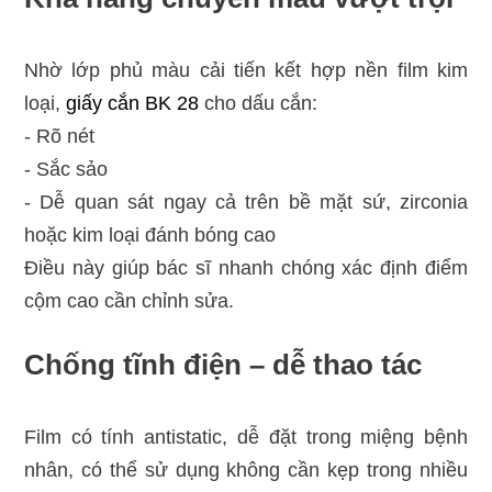
Nhờ lớp phủ màu cải tiến kết hợp nền film kim
loại,
giấy cắn BK 28
cho dấu cắn:
- Rõ nét
- Sắc sảo
- Dễ quan sát ngay cả trên bề mặt sứ, zirconia
hoặc kim loại đánh bóng cao
Điều này giúp bác sĩ nhanh chóng xác định điểm
cộm cao cần chỉnh sửa.
Chống tĩnh điện – dễ thao tác
Film có tính antistatic, dễ đặt trong miệng bệnh
nhân, có thể sử dụng không cần kẹp trong nhiều