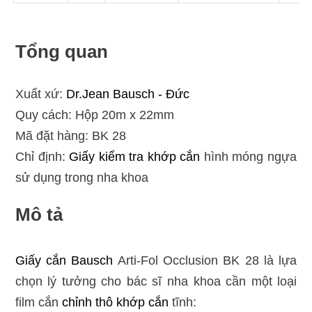
Tổng quan
Xuất xứ:
Dr.Jean Bausch - Đức
Quy cách: Hộp 20m x 22mm
Mã đặt hàng: BK 28
Chỉ định:
Giấy kiểm tra khớp cắn
hình móng ngựa
sử dụng trong nha khoa
Mô tả
Giấy cắn Bausch
Arti-Fol Occlusion BK 28 là lựa
chọn lý tưởng cho bác sĩ nha khoa cần một loại
film cắn
chỉnh thô khớp cắn
tĩnh: