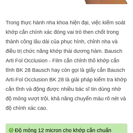
Trong thực hành nha khoa hiện đại, việc kiểm soát
khớp cắn chính xác đóng vai trò then chốt trong
thành công lâu dài của phục hình, chỉnh nha và
điều trị chức năng khớp thái dương hàm. Bausch
Arti Fol Occlusion - Film cắn chỉnh thô khớp cắn
tĩnh BK 28 Bausch hay còn gọi là giấy cắn Bausch
Arti-Fol Occlusion BK 28 là giải pháp kiểm tra khớp
cắn tĩnh và động được nhiều bác sĩ tin dùng nhờ
độ mỏng vượt trội, khả năng chuyển màu rõ nét và
độ chính xác cao.
Độ mỏng 12 micron cho khớp cắn chuẩn