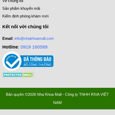
Về chúng tôi
Sản phẩm khuyến mãi
Kiểm định phòng khám mới
Kết nối với chúng tôi
Email
:
info@nhakhoamall.com
Hotline
:
0919 160589
Bản quyền ©2026 Nha Khoa Mall - Công ty TNHH RIVA VIỆT
NAM