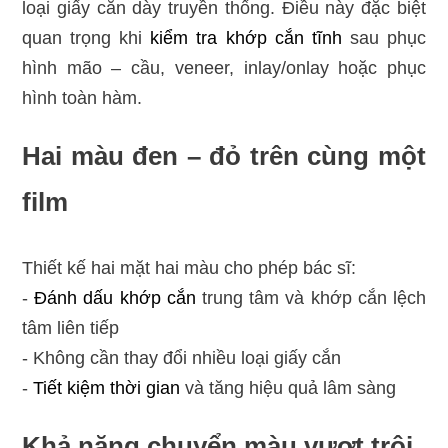
loại giấy cắn dày truyền thống. Điều này đặc biệt
quan trọng khi
kiểm tra khớp cắn tĩnh
sau phục
hình mão – cầu, veneer, inlay/onlay hoặc phục
hình toàn hàm.
Hai màu đen – đỏ trên cùng một
film
Thiết kế hai mặt hai màu cho phép bác sĩ:
-
Đánh dấu khớp cắn
trung tâm và khớp cắn lệch
tâm liên tiếp
- Không cần thay đổi nhiều loại giấy cắn
-
Tiết kiệm thời gian
và tăng hiệu quả lâm sàng
Khả năng chuyển màu vượt trội