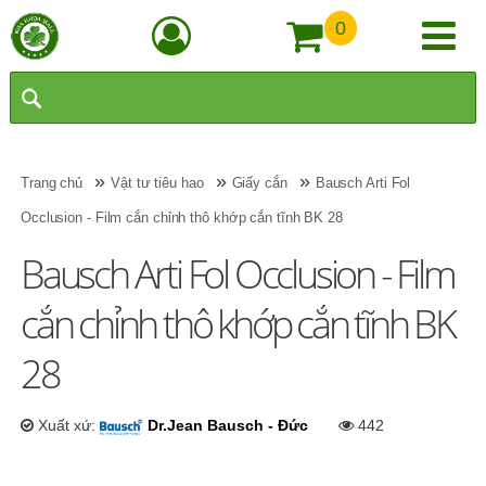
0
»
»
»
Trang chủ
Vật tư tiêu hao
Giấy cắn
Bausch Arti Fol
Occlusion - Film cắn chỉnh thô khớp cắn tĩnh BK 28
Bausch Arti Fol Occlusion - Film
cắn chỉnh thô khớp cắn tĩnh BK
28
Xuất xứ:
Dr.Jean Bausch - Đức
442