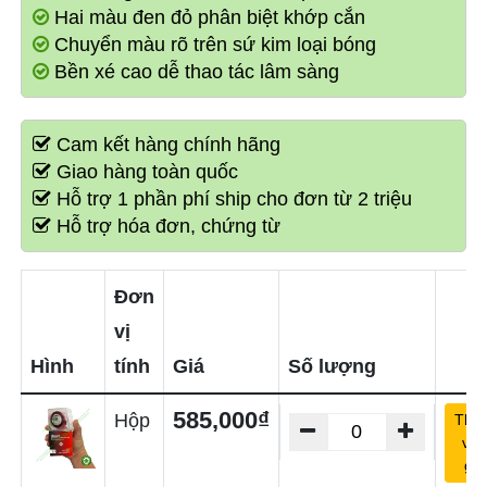
Hai màu đen đỏ phân biệt khớp cắn
Chuyển màu rõ trên sứ kim loại bóng
Bền xé cao dễ thao tác lâm sàng
Cam kết hàng chính hãng
Giao hàng toàn quốc
Hỗ trợ 1 phần phí ship cho đơn từ 2 triệu
Hỗ trợ hóa đơn, chứng từ
Đơn
vị
Hình
tính
Giá
Số lượng
585,000₫
Hộp
Thê
vào
giỏ