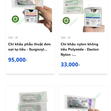
SMI - Bỉ
SMI - Bỉ
Chỉ khâu phẫu thuật đơn
Chỉ khâu nylon không
sợi tự tiêu - Surgicryl...
tiêu Polymide - Daclon
Nylon -...
95,000
₫
33,000
₫