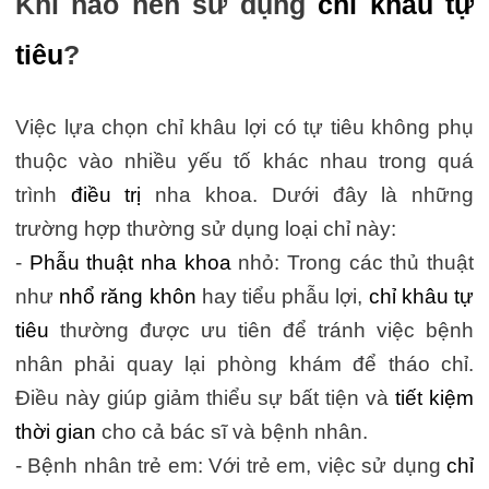
Khi nào nên sử dụng
chỉ khâu tự
tiêu
?
Việc lựa chọn chỉ khâu lợi có tự tiêu không phụ
thuộc vào nhiều yếu tố khác nhau trong quá
trình
điều trị
nha khoa. Dưới đây là những
trường hợp thường sử dụng loại chỉ này:
-
Phẫu thuật nha khoa
nhỏ: Trong các thủ thuật
như
nhổ răng khôn
hay tiểu phẫu lợi,
chỉ khâu tự
tiêu
thường được ưu tiên để tránh việc bệnh
nhân phải quay lại phòng khám để tháo chỉ.
Điều này giúp giảm thiểu sự bất tiện và
tiết kiệm
thời gian
cho cả bác sĩ và bệnh nhân.
- Bệnh nhân trẻ em: Với trẻ em, việc sử dụng
chỉ