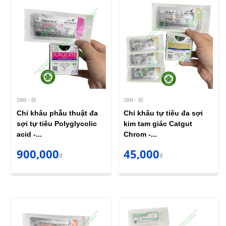
SMI - Bỉ
SMI - Bỉ
Chỉ khâu phẫu thuật đa
Chỉ khâu tự tiêu đa sợi
sợi tự tiêu Polyglycolic
kim tam giác Catgut
acid -...
Chrom -...
900,000
45,000
₫
₫