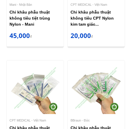
Mani - Nhật Bản
CPT MEDICAL - Việt Nam
Chỉ khâu phẫu thuật
Chỉ khâu phẫu thuật
không tiêu tiệt trùng
không tiêu CPT Nylon
Nylon - Mani
kim tam giác...
45,000
20,000
₫
₫
CPT MEDICAL - Việt Nam
BBraun - Đức
Chỉ khâu phẫu thuật
Chỉ khâu phẫu thuật