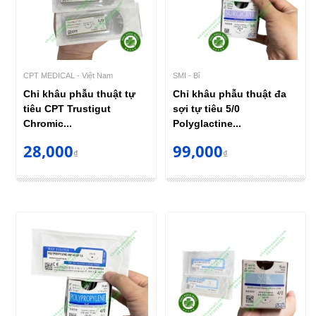
CPT MEDICAL - Việt Nam
SMI - Bỉ
Chỉ khâu phẫu thuật tự
Chỉ khâu phẫu thuật đa
tiêu CPT Trustigut
sợi tự tiêu 5/0
Chromic...
Polyglactine...
28,000
99,000
₫
₫