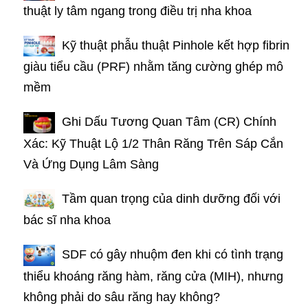
thuật ly tâm ngang trong điều trị nha khoa
Kỹ thuật phẫu thuật Pinhole kết hợp fibrin
giàu tiểu cầu (PRF) nhằm tăng cường ghép mô
mềm
Ghi Dấu Tương Quan Tâm (CR) Chính
Xác: Kỹ Thuật Lộ 1/2 Thân Răng Trên Sáp Cắn
Và Ứng Dụng Lâm Sàng
Tầm quan trọng của dinh dưỡng đối với
bác sĩ nha khoa
SDF có gây nhuộm đen khi có tình trạng
thiểu khoáng răng hàm, răng cửa (MIH), nhưng
không phải do sâu răng hay không?