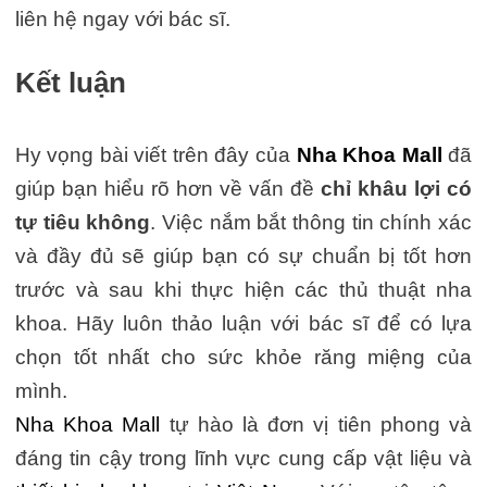
liên hệ ngay với bác sĩ.
Kết luận
Hy vọng bài viết trên đây của
Nha Khoa Mall
đã
giúp bạn hiểu rõ hơn về vấn đề
chỉ khâu lợi có
tự tiêu không
. Việc nắm bắt thông tin chính xác
và đầy đủ sẽ giúp bạn có sự chuẩn bị tốt hơn
trước và sau khi thực hiện các thủ thuật nha
khoa. Hãy luôn thảo luận với bác sĩ để có lựa
chọn tốt nhất cho sức khỏe răng miệng của
mình.
Nha Khoa Mall
tự hào là đơn vị tiên phong và
đáng tin cậy trong lĩnh vực cung cấp vật liệu và