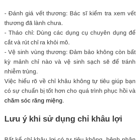
- Đánh giá vết thương: Bác sĩ kiểm tra xem vết
thương đã lành chưa.
- Tháo chỉ: Dùng các dụng cụ chuyên dụng để
cắt và rút chỉ ra khỏi mô.
- Vệ sinh vùng thương: Đảm bảo không còn bất
kỳ mảnh chỉ nào và vệ sinh sạch sẽ để tránh
nhiễm trùng.
Việc hiểu rõ về chỉ khâu không tự tiêu giúp bạn
có sự chuẩn bị tốt hơn cho quá trình phục hồi và
chăm sóc răng miệng
.
Lưu ý khi sử dụng chỉ khâu lợi
Bất kể chỉ khâu lợi có tự tiêu không, bệnh nhân