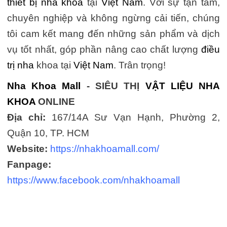
thiết bị nha khoa
tại
Việt Nam
. Với sự tận tâm,
chuyên nghiệp và không ngừng cải tiến, chúng
tôi cam kết mang đến những sản phẩm và dịch
vụ tốt nhất, góp phần nâng cao chất lượng
điều
trị nha
khoa tại
Việt Nam
. Trân trọng!
Nha Khoa Mall
- SIÊU THỊ
VẬT LIỆU NHA
KHOA
ONLINE
Địa chỉ:
167/14A Sư Vạn Hạnh, Phường 2,
Quận 10, TP. HCM
Website:
https://nhakhoamall.com/
Fanpage:
https://www.facebook.com/nhakhoamall