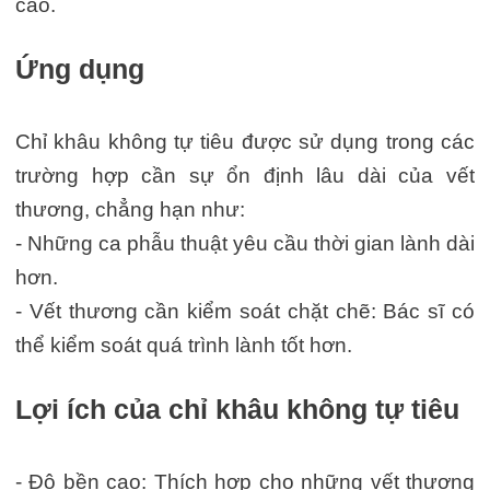
cao.
Ứng dụng
Chỉ khâu không tự tiêu được sử dụng trong các
trường hợp cần sự ổn định lâu dài của vết
thương, chẳng hạn như:
- Những ca phẫu thuật yêu cầu thời gian lành dài
hơn.
- Vết thương cần kiểm soát chặt chẽ: Bác sĩ có
thể kiểm soát quá trình lành tốt hơn.
Lợi ích của chỉ khâu không tự tiêu
- Độ bền cao: Thích hợp cho những vết thương