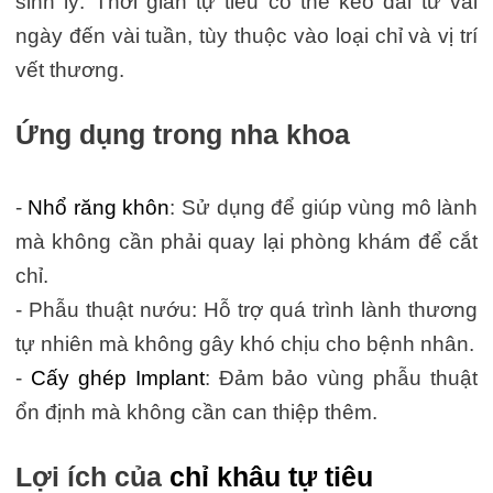
sinh lý. Thời gian tự tiêu có thể kéo dài từ vài
ngày đến vài tuần, tùy thuộc vào loại chỉ và vị trí
vết thương.
Ứng dụng trong nha khoa
-
Nhổ răng khôn
: Sử dụng để giúp vùng mô lành
mà không cần phải quay lại phòng khám để cắt
chỉ.
- Phẫu thuật nướu: Hỗ trợ quá trình lành thương
tự nhiên mà không gây khó chịu cho bệnh nhân.
-
Cấy ghép Implant
: Đảm bảo vùng phẫu thuật
ổn định mà không cần can thiệp thêm.
Lợi ích của
chỉ khâu tự tiêu