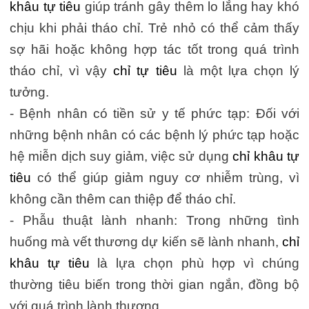
khâu tự tiêu
giúp tránh gây thêm lo lắng hay khó
chịu khi phải tháo chỉ. Trẻ nhỏ có thể cảm thấy
sợ hãi hoặc không hợp tác tốt trong quá trình
tháo chỉ, vì vậy
chỉ tự tiêu
là một lựa chọn lý
tưởng.
- Bệnh nhân có tiền sử y tế phức tạp: Đối với
những bệnh nhân có các bệnh lý phức tạp hoặc
hệ miễn dịch suy giảm, việc sử dụng
chỉ khâu tự
tiêu
có thể giúp giảm nguy cơ nhiễm trùng, vì
không cần thêm can thiệp để tháo chỉ.
- Phẫu thuật lành nhanh: Trong những tình
huống mà vết thương dự kiến sẽ lành nhanh,
chỉ
khâu tự tiêu
là lựa chọn phù hợp vì chúng
thường tiêu biến trong thời gian ngắn, đồng bộ
với quá trình lành thương.